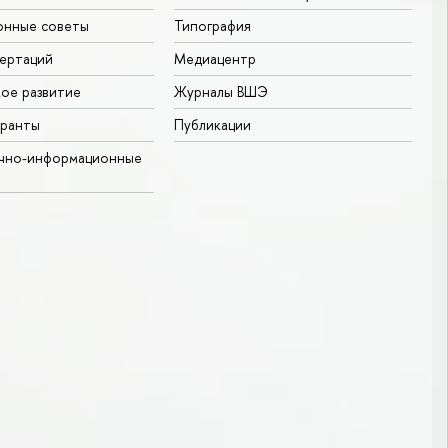
онные советы
Типография
ертаций
Медиацентр
ое развитие
Журналы ВШЭ
гранты
Публикации
учно-информационные