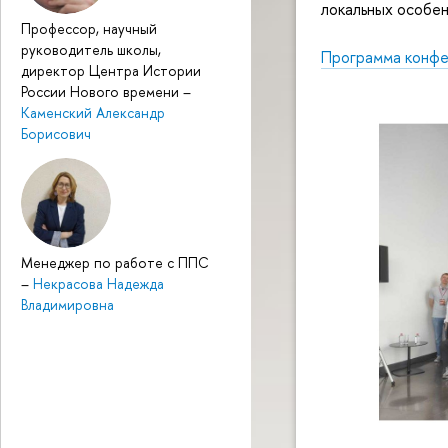
локальных особен
Профессор, научный
руководитель школы,
Программа конф
директор Центра Истории
России Нового времени
–
Каменский Александр
Борисович
Менеджер по работе с ППС
–
Некрасова Надежда
Владимировна