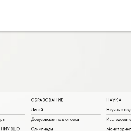
ОБРАЗОВАНИЕ
НАУКА
Лицей
Научные под
ура
Довузовская подготовка
Исследовате
в НИУ ВШЭ
Олимпиады
Мониторинг