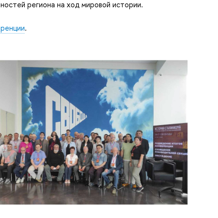
ностей региона на ход мировой истории.
еренции
.