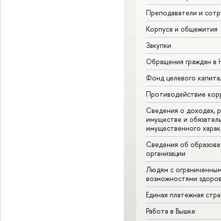
Преподаватели и сотр
Корпуса и общежития
Закупки
Обращения граждан в
Фонд целевого капита
Противодействие кор
Сведения о доходах, р
имуществе и обязател
имущественного харак
Сведения об образова
организации
Людям с ограниченны
возможностями здоров
Единая платежная стр
Работа в Вышке