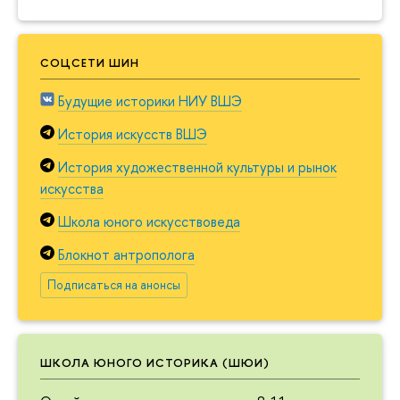
СОЦСЕТИ ШИН
Будущие историки НИУ ВШЭ
История искусств ВШЭ
История художественной культуры и рынок
искусства
Школа юного искусствоведа
Блокнот антрополога
Подписаться на анонсы
ШКОЛА ЮНОГО ИСТОРИКА (ШЮИ)