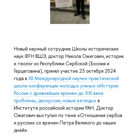
Новый научный сотрудник Школы исторических
наук ФГН ВШЭ, доктор Никола Ожегович, историк
и теолог из Республики Сербской (Босния и
Герцеговина), принял участие 23 октября 2024
года в
XII Международной научно-практической
школе-конференции молодых ученых «История
России с древнейших времен до XXI века:
проблемы, дискуссии, новые взгляды»
в
Институте российской истории РАН. Доктор
Ожегович выступил по теме «Отношения сербов
и русских со времен Петра Великого до наших
дней».