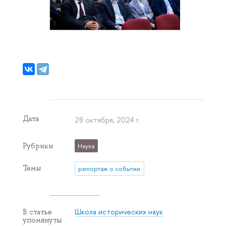
Дата
28 октября, 2024 г.
Рубрики
Наука
Темы
репортаж о событии
Школа исторических наук
В статье
упомянуты