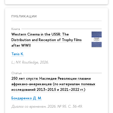
ПУБЛИКАЦИИ
Книга
Western Cinema in the USSR: The
Distribution and Reception of Trophy Films
after WWII
Tanis K.
L.; NY: Routledge, 2026.
Статья
250 лет спустя. Наследие Революции глазами
африкано-американцев (по материалам полевых
исследований 2013–2015 и 2021–2022 гг.)
Бондаренко Д. М.
Диалог со временем. 2026. № 95.
С. 36-49.