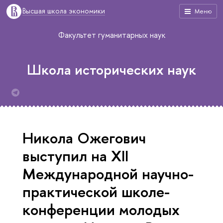
Высшая школа экономики
Меню
Факультет гуманитарных наук
Школа исторических наук
Никола Ожегович
выступил на XII
Международной научно-
практической школе-
конференции молодых