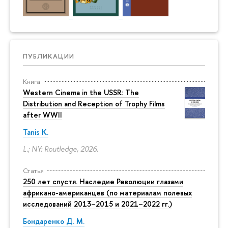
ПУБЛИКАЦИИ
Книга
Western Cinema in the USSR: The
Distribution and Reception of Trophy Films
after WWII
Tanis K.
L.; NY: Routledge, 2026.
Статья
250 лет спустя. Наследие Революции глазами
африкано-американцев (по материалам полевых
исследований 2013–2015 и 2021–2022 гг.)
Бондаренко Д. М.