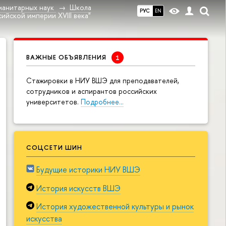
манитарных наук
Школа
РУС
EN
ийской империи XVIII века"
ВАЖНЫЕ ОБЪЯВЛЕНИЯ
Cтажировки в НИУ ВШЭ для преподавателей,
сотрудников и аспирантов российских
университетов.
Подробнее…
СОЦСЕТИ ШИН
Будущие историки НИУ ВШЭ
История искусств ВШЭ
История художественной культуры и рынок
искусства