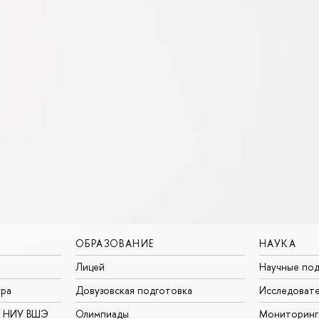
ОБРАЗОВАНИЕ
НАУКА
Лицей
Научные под
ура
Довузовская подготовка
Исследовате
в НИУ ВШЭ
Олимпиады
Мониторинг