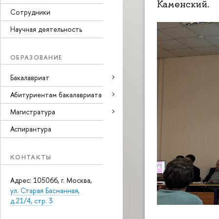
Каменский.
Сотрудники
Научная деятельность
ОБРАЗОВАНИЕ
Бакалавриат
Абитуриентам бакалавриата
Магистратура
Аспирантура
КОНТАКТЫ
Адрес: 105066, г. Москва,
ул. Старая Басманная,
д.21/4, стр. 3