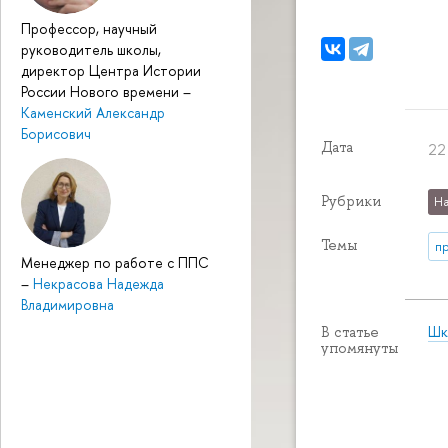
Профессор, научный
руководитель школы,
директор Центра Истории
России Нового времени
–
Каменский Александр
Борисович
Дата
22
Рубрики
На
Темы
п
Менеджер по работе с ППС
–
Некрасова Надежда
Владимировна
Шк
В статье
упомянуты