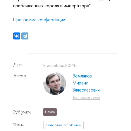
приближённых короля и императора".
Программа конференции
.
Дата
8 декабря, 2024 г.
Земляков
Автор
Михаил
Вячеславович
Все новости автора
Рубрики
Наука
Темы
репортаж о событии