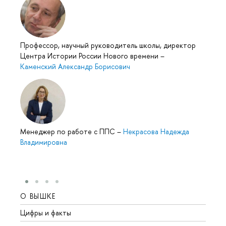
Профессор, научный руководитель школы, директор
Центра Истории России Нового времени
–
Каменский Александр Борисович
Менеджер по работе с ППС
–
Некрасова Надежда
Владимировна
О ВЫШКЕ
ОБР
Цифры и факты
Лице