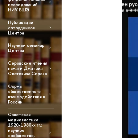
исследований
НИУ ВШЭ
Публикации
сотрудников
Центра
Научный семинар
Центра
Серовские чтения
памяти Дмитрия
Олеговича Серова
Формы
общественного
взаимодействия в
России
Советская
медиевистика
1920-1980-х гг.:
научное
сообщество,