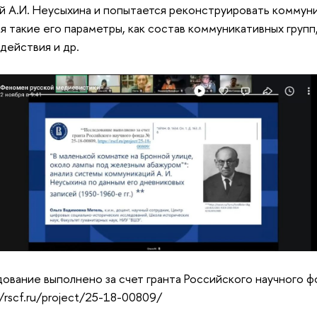
й А.И. Неусыхина и попытается реконструировать коммун
я такие его параметры, как состав коммуникативных груп
действия и др.
ование выполнено за счет гранта Российского научного 
//rscf.ru/project/25-18-00809/