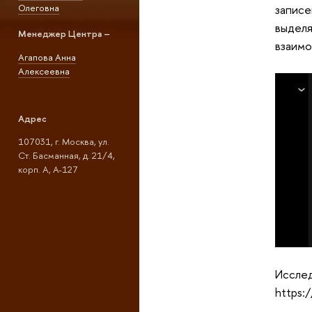
Олеговна
записе
выделя
Менеджер Центра –
взаимо
Агапова Анна
Алексеевна
Адрес
107031, г. Москва, ул.
Ст. Басманная, д. 21/4,
корп. А, А-127
Исслед
https: