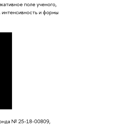
икативное поле ученого,
п, интенсивность и формы
фонда № 25-18-00809,