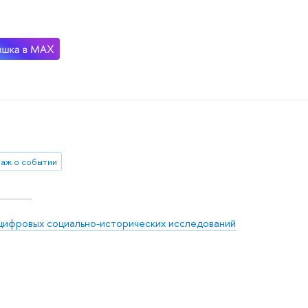
аж о событии
цифровых социально-исторических исследований