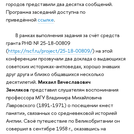
городов представили два десятка сообщений.
Программа заседаний доступна по
приведённой
ссылке
.
В рамках выполнения задания за счёт средств
гранта РНФ № 25-18-00809
(
https://rscf.ru/project/25-18-00809/
) на этой
конференции прозвучали два доклада о выдающихся
советских историках-англоведах, хорошо знавших
друг друга и близко общавшихся несколько
десятилетий.
Михаил Вячеславович
Земляков
представил слушателям воспоминания
профессора МГУ Владимира Михайловича
Лавровского (1891-1971) о посещении «мест
памяти», связанных со средневековой историей
Англии. Своё путешествие по Великобритании он
совершил в сентябре 1958 г., оказавшись на