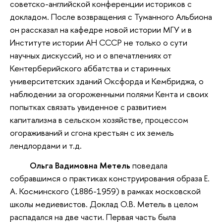
советско-английской конференции историков с
докладом. После возвращения с Туманного Альбиона
он рассказал на кафедре новой истории МГУ и в
Институте истории АН СССР не только о сути
научных дискуссий, но и о впечатлениях от
Кентерберийского аббатства и старинных
университетских зданий Оксфорда и Кембриджа, о
наблюдении за огороженными полями Кента и своих
попытках связать увиденное с развитием
капитализма в сельском хозяйстве, процессом
огораживаний и сгона крестьян с их земель
лендлордами и т.д.
Ольга Вадимовна Метель
поведала
собравшимся о практиках конструирования образа Е.
А. Косминского (1886-1959) в рамках московской
школы медиевистов. Доклад О.В. Метель в целом
распадался на две части. Первая часть была