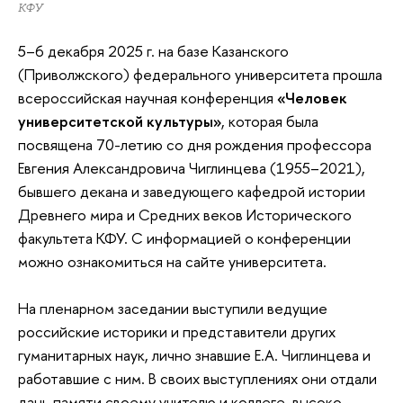
КФУ
5–6 декабря 2025 г. на базе Казанского
(Приволжского) федерального университета прошла
всероссийская научная конференция
«Человек
университетской культуры»
, которая была
посвящена 70-летию со дня рождения профессора
Евгения Александровича Чиглинцева (1955–2021),
бывшего декана и заведующего кафедрой истории
Древнего мира и Средних веков Исторического
факультета КФУ. С информацией о конференции
можно ознакомиться на сайте университета.
На пленарном заседании выступили ведущие
российские историки и представители других
гуманитарных наук, лично знавшие Е.А. Чиглинцева и
работавшие с ним. В своих выступлениях они отдали
дань памяти своему учителю и коллеге, высоко