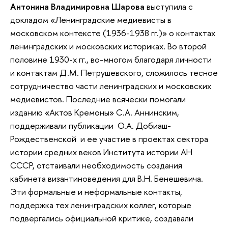
Антонина Владимировна Шарова
выступила с
докладом «Ленинградские медиевисты в
московском контексте (1936-1938 гг.)» о контактах
ленинградских и московских историках. Во второй
половине 1930-х гг., во-многом благодаря личности
и контактам Д.М. Петрушевского, сложилось тесное
сотрудничество части ленинградских и московских
медиевистов. Последние всячески помогали
изданию «Актов Кремоны» С.А. Аннинским,
поддерживали публикации О.А. Добиаш-
Рождественской и ее участие в проектах сектора
истории средних веков Института истории АН
СССР, отстаивали необходимость создания
кабинета византиноведения для В.Н. Бенешевича.
Эти формальные и неформальные контакты,
поддержка тех ленинградских коллег, которые
подвергались официальной критике, создавали