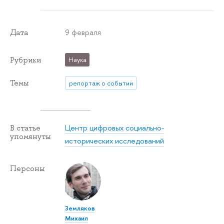
9 февраля
Дата
Рубрики
Наука
Темы
репортаж о событии
Центр цифровых социально-
В статье
упомянуты
исторических исследований
Персоны
Земляков
Михаил