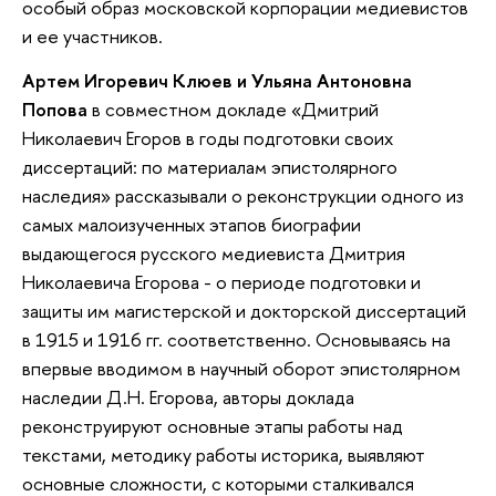
особый образ московской корпорации медиевистов
и ее участников.
Артем Игоревич Клюев и Ульяна Антоновна
Попова
в совместном докладе «Дмитрий
Николаевич Егоров в годы подготовки своих
диссертаций: по материалам эпистолярного
наследия» рассказывали о реконструкции одного из
самых малоизученных этапов биографии
выдающегося русского медиевиста Дмитрия
Николаевича Егорова - о периоде подготовки и
защиты им магистерской и докторской диссертаций
в 1915 и 1916 гг. соответственно. Основываясь на
впервые вводимом в научный оборот эпистолярном
наследии Д.Н. Егорова, авторы доклада
реконструируют основные этапы работы над
текстами, методику работы историка, выявляют
основные сложности, с которыми сталкивался