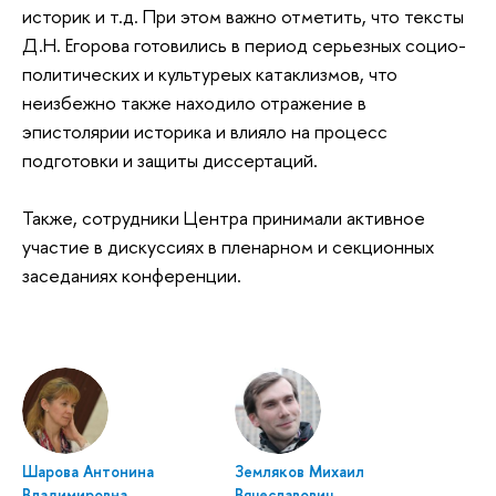
историк и т.д. При этом важно отметить, что тексты
Д.Н. Егорова готовились в период серьезных социо-
политических и культуреых катаклизмов, что
неизбежно также находило отражение в
эпистолярии историка и влияло на процесс
подготовки и защиты диссертаций.
Также, сотрудники Центра принимали активное
участие в дискуссиях в пленарном и секционных
заседаниях конференции.
Шарова Антонина
Земляков Михаил
Владимировна
Вячеславович