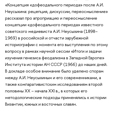
«Концепция «дофеодального периода» после А.И.
Неусыхина: рецепция, дискуссии, переосмысление»
рассказал про апроприацию и переосмысление
концепции «дофеодального периода» известного
советского медиевиста А.И. Неусыхина (1898–
1969) в российской и отчасти зарубежной
историографии с момента его выступления по этому
вопросу в рамках научной сессии «Итоги и задачи
изучения генезиса феодализма в Западной Европе»
Института истории АН СССР (1966) до наших дней.
В докладе особое внимание было уделено спорам
между А.И. Неусыхиным и его современниками, а
также компаративистским исследованиям второй
половины XX – начала XXI в., в которых его
методологические подходы применялись к истории
Византии, южных и восточных славян.