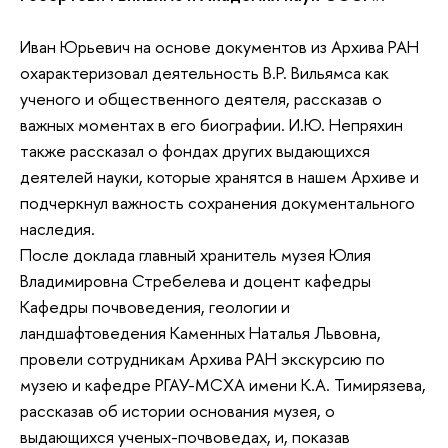
Иван Юрьевич на основе документов из Архива РАН
охарактеризовал деятельность В.Р. Вильямса как
ученого и общественного деятеля, рассказав о
важных моментах в его биографии. И.Ю. Непряхин
также рассказал о фондах других выдающихся
деятелей науки, которые хранятся в нашем Архиве и
подчеркнул важность сохранения документального
наследия.
После доклада главный хранитель музея Юлия
Владимировна Стребелева и доцент кафедры
Кафедры почвоведения, геологии и
ландшафтоведения Каменных Наталья Львовна,
провели сотрудникам Архива РАН экскурсию по
музею и кафедре РГАУ-МСХА имени К.А. Тимирязева,
рассказав об истории основания музея, о
выдающихся ученых-почвоведах, и, показав