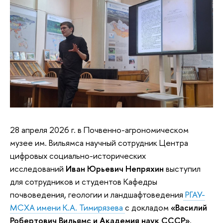
28 апреля 2026 г. в Почвенно-агрономическом
музее им. Вильямса научный сотрудник Центра
цифровых социально-исторических
исследований
Иван Юрьевич Непряхин
выступил
для сотрудников и студентов Кафедры
почвоведения, геологии и ландшафтоведения
РГАУ-
МСХА имени К.А. Тимирязева
с докладом
«Василий
Робертович Вильямс и Академия наук СССР»
.