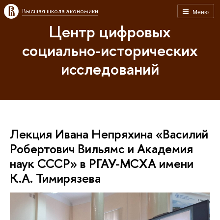
Высшая школа экономики
Меню
Центр цифровых
социально-исторических
исследований
Лекция Ивана Непряхина «Василий
Робертович Вильямс и Академия
наук СССР» в РГАУ-МСХА имени
К.А. Тимирязева