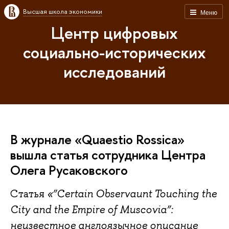
Высшая школа экономики
Меню
Центр цифровых
социально-исторических
исследований
В журнале «Quaestio Rossica»
вышла статья сотрудника Центра
Олега Русаковского
Статья
«”Certain Observaunt Touching the
City and the Empire of Muscovia”:
неизвестное англоязычное описание