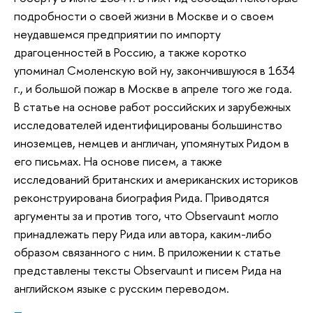
подробности о своей жизни в Москве и о своем
неудавшемся предприятии по импорту
драгоценностей в Россию, а также коротко
упоминал Смоленскую вой ну, закончившуюся в 1634
г., и большой пожар в Москве в апреле того же года.
В статье на основе работ российских и зарубежных
исследователей идентифицированы большинство
иноземцев, немцев и англичан, упомянутых Ридом в
его письмах. На основе писем, а также
исследований британских и американских историков
реконструирована биография Рида. Приводятся
аргументы за и против того, что Observaunt могло
принадлежать перу Рида или автора, каким-либо
образом связанного с ним. В приложении к статье
представлены тексты Observaunt и писем Рида на
английском языке с русским переводом.