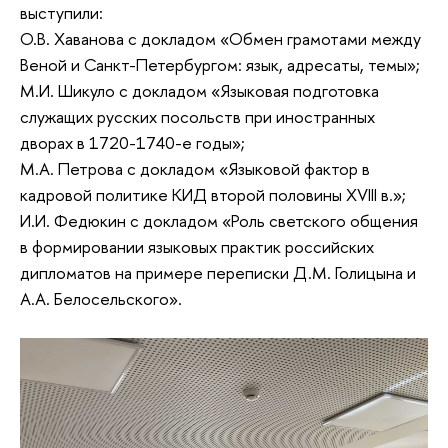
выступили:
О.В. Хаванова с докладом «Обмен грамотами между
Веной и Санкт-Петербургом: язык, адресаты, темы»;
М.И. Шикуло с докладом «Языковая подготовка
служащих русских посольств при иностранных
дворах в 1720-1740-е годы»;
М.А. Петрова с докладом «Языковой фактор в
кадровой политике КИД второй половины XVIII в.»;
И.И. Федюкин с докладом «Роль светского общения
в формировании языковых практик российских
дипломатов на примере переписки Д.М. Голицына и
А.А. Белосельского».