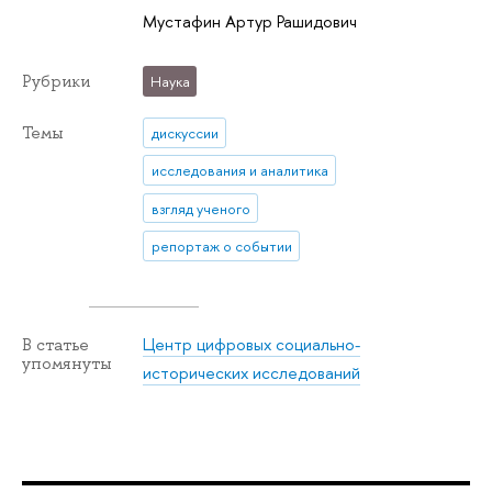
Мустафин Артур Рашидович
Рубрики
Наука
Темы
дискуссии
исследования и аналитика
взгляд ученого
репортаж о событии
Центр цифровых социально-
В статье
упомянуты
исторических исследований