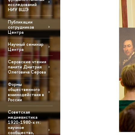
исследований
НИУ ВШЭ
Публикации
сотрудников
Центра
Научный семинар
Центра
Серовские чтения
памяти Дмитрия
Олеговича Серова
Формы
общественного
взаимодействия в
России
Советская
медиевистика
1920-1980-х гг.:
научное
сообщество,