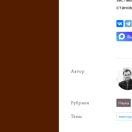
станов
Автор
Рубрики
Наука
Темы
лектор