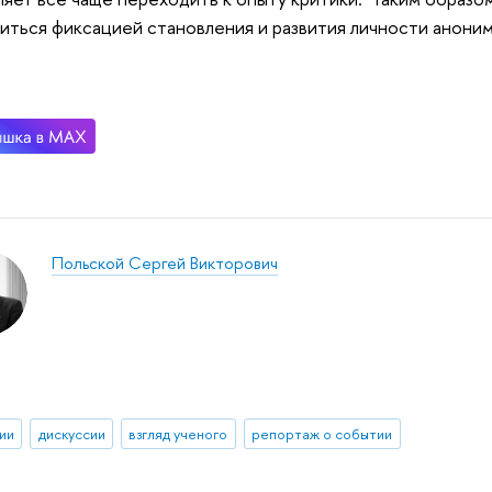
иться фиксацией становления и развития личности аноним
Польской Сергей Викторович
ии
дискуссии
взгляд ученого
репортаж о событии