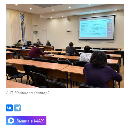
А.Д. Новикова (автор)