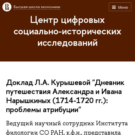
Высшая школа экономики
Меню
Центр цифровых
социально-исторических
исследований
Доклад Л.А. Курышевой "Дневник
путешествия Александра и Ивана
Нарышкиных (1714-1720 гг.):
проблемы атрибуции"
Ведущий научный сотрудник Института
филологии СО РАН, к.ф.н., представила