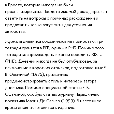
в Бресте, которые никогда не были
проанализированы. Представляемый доклад призван
ответить на вопросы о причинах расхождений и
предложить новые аргументы для уточнения
авторства.
Журналы дневника сохранились не полностью: три
тетради хранятся в РГБ, одна – в РНБ. Помимо того,
тетради воспроизведены в копии середины XIX в.
(РНБ). Дневник никогда не был опубликован, за
исключением коротких отрывков, подготовленных Е.
В. Ошаниной (1975), призванных
продемонстрировать стиль и интересы автора
дневника. Помимо специальной статьи Е. В.
Ошаниной, особую статью журналу Нарышкиных
посвятила Мария Ди Сальво (1999). В настоящее
время дневник готовится к изданию.