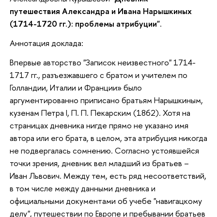
путешествия Александра и Ивана Нарышкиных
(1714-1720 гг.): проблемы атрибуции"
.
Аннотация доклада:
Впервые авторство "Записок неизвестного" 1714-
1717 гг., разъезжавшего с братом и учителем по
Голландии, Италии и Франции» было
аргументированно приписано братьям Нарышкиным,
кузенам Петра I, П. П. Пекарским (1862). Хотя на
страницах дневника нигде прямо не указано имя
автора или его брата, в целом, эта атрибуция никогда
не подвергалась сомнению. Согласно устоявшейся
точки зрения, дневник вел младший из братьев –
Иван Львович. Между тем, есть ряд несоответствий,
в том числе между данными дневника и
официальными документами об учебе "навигацкому
делу", путешествии по Европе и пребывании братьев