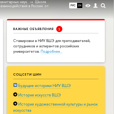
манитарных наук
Школа
взаимодействия в России: от
РУС
EN
ВАЖНЫЕ ОБЪЯВЛЕНИЯ
Cтажировки в НИУ ВШЭ для преподавателей,
сотрудников и аспирантов российских
университетов.
Подробнее…
СОЦСЕТИ ШИН
Будущие историки НИУ ВШЭ
История искусств ВШЭ
История художественной культуры и рынок
искусства