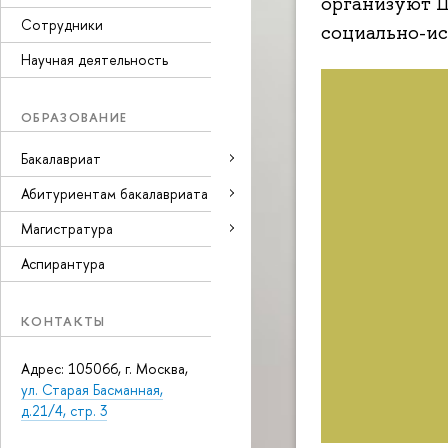
организуют 
Сотрудники
социально-и
Научная деятельность
ОБРАЗОВАНИЕ
Бакалавриат
Абитуриентам бакалавриата
Магистратура
Аспирантура
КОНТАКТЫ
Адрес: 105066, г. Москва,
ул. Старая Басманная,
д.21/4, стр. 3