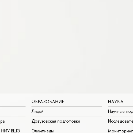
ОБРАЗОВАНИЕ
НАУКА
Лицей
Научные под
ура
Довузовская подготовка
Исследовате
в НИУ ВШЭ
Олимпиады
Мониторинг