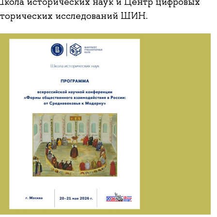
Школа исторических наук и Центр цифровых
сторических исследований ШИН.