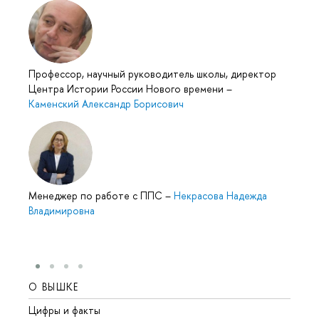
Профессор, научный руководитель школы, директор
Центра Истории России Нового времени
–
Каменский Александр Борисович
Менеджер по работе с ППС
–
Некрасова Надежда
Владимировна
О ВЫШКЕ
ОБР
Цифры и факты
Лице