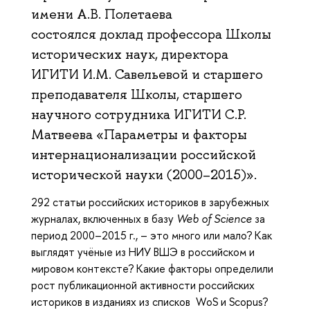
имени А.В. Полетаева
состоялся доклад профессора Школы
исторических наук, директора
ИГИТИ И.М. Савельевой и старшего
преподавателя Школы, старшего
научного сотрудника ИГИТИ С.Р.
Матвеева «Параметры и факторы
интернационализации российской
исторической науки (2000–2015)».
292 статьи российских историков в зарубежных
журналах, включенных в базу
Web of Science
за
период 2000–2015 г., – это много или мало? Как
выглядят учёные из НИУ ВШЭ в российском и
мировом контексте? Какие факторы определили
рост публикационной активности российских
историков в изданиях из списков WoS и Scopus?