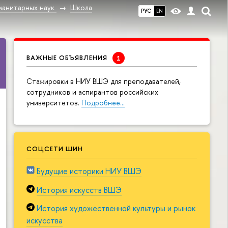
манитарных наук
Школа
РУС
EN
ВАЖНЫЕ ОБЪЯВЛЕНИЯ
Cтажировки в НИУ ВШЭ для преподавателей,
сотрудников и аспирантов российских
университетов.
Подробнее…
СОЦСЕТИ ШИН
Будущие историки НИУ ВШЭ
История искусств ВШЭ
История художественной культуры и рынок
искусства