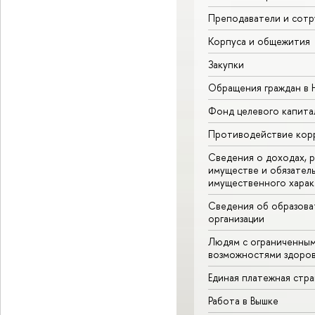
Преподаватели и сотр
Корпуса и общежития
Закупки
Обращения граждан в
Фонд целевого капита
Противодействие кор
Сведения о доходах, р
имуществе и обязател
имущественного харак
Сведения об образова
организации
Людям с ограниченны
возможностями здоров
Единая платежная стр
Работа в Вышке