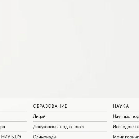
ОБРАЗОВАНИЕ
НАУКА
Лицей
Научные под
ура
Довузовская подготовка
Исследовате
в НИУ ВШЭ
Олимпиады
Мониторинг