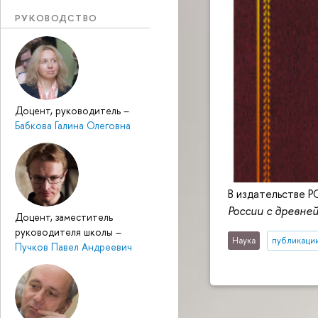
РУКОВОДСТВО
Доцент, руководитель
–
Бабкова Галина Олеговна
В издательстве 
России с древне
Доцент, заместитель
руководителя школы
–
Наука
публикаци
Пучков Павел Андреевич