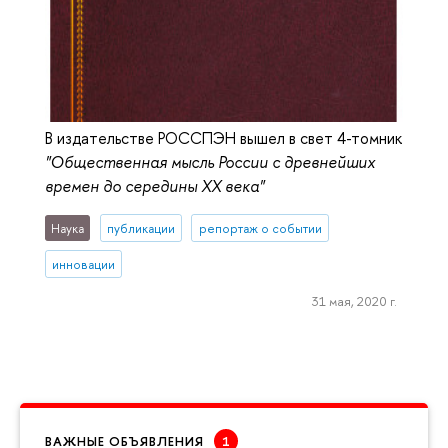
В издательстве РОССПЭН вышел в свет 4-томник
"Общественная мысль России с древнейших
времен до середины ХХ века"
Наука
публикации
репортаж о событии
инновации
31 мая, 2020 г.
ВАЖНЫЕ ОБЪЯВЛЕНИЯ