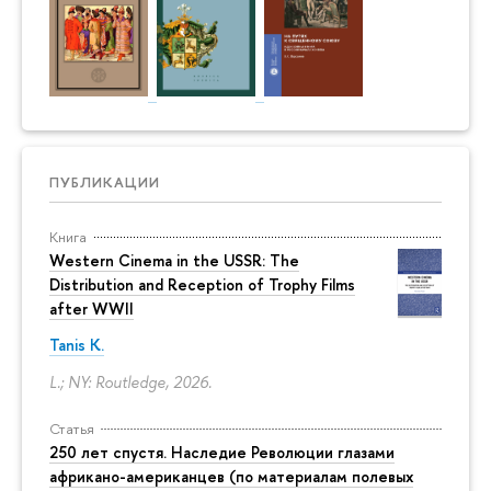
ПУБЛИКАЦИИ
Книга
Western Cinema in the USSR: The
Distribution and Reception of Trophy Films
after WWII
Tanis K.
L.; NY: Routledge, 2026.
Статья
250 лет спустя. Наследие Революции глазами
африкано-американцев (по материалам полевых