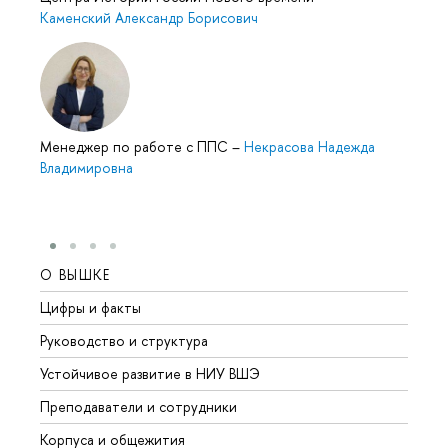
Каменский Александр Борисович
Менеджер по работе с ППС
–
Некрасова Надежда
Владимировна
О ВЫШКЕ
ОБР
Цифры и факты
Лице
Руководство и структура
Довуз
Устойчивое развитие в НИУ ВШЭ
Олим
Преподаватели и сотрудники
Прием
Корпуса и общежития
Вышк