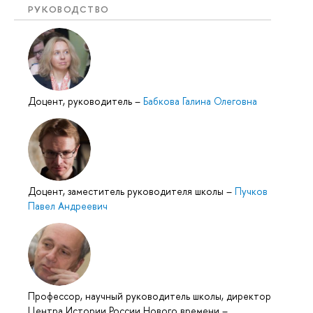
РУКОВОДСТВО
Доцент, руководитель
–
Бабкова Галина Олеговна
Доцент, заместитель руководителя школы
–
Пучков
Павел Андреевич
Профессор, научный руководитель школы, директор
Центра Истории России Нового времени
–