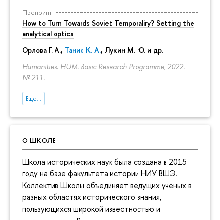
Препринт
How to Turn Towards Soviet Temporaliry? Setting the
analytical optics
Орлова Г. А.
,
Танис К. А.
,
Лукин М. Ю.
и др.
Humanities. HUM. Basic Research Programme, 2022.
№ 211.
Еще...
О ШКОЛЕ
Школа исторических наук была создана в 2015
году на базе факультета истории НИУ ВШЭ.
Коллектив Школы объединяет ведущих ученых в
разных областях исторического знания,
пользующихся широкой известностью и