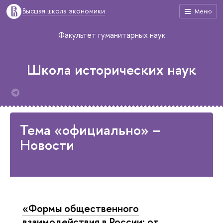
Высшая школа экономики
Меню
Факультет гуманитарных наук
Школа исторических наук
Тема «официально» –
Новости
«Формы общественного
взаимодействия в России: от