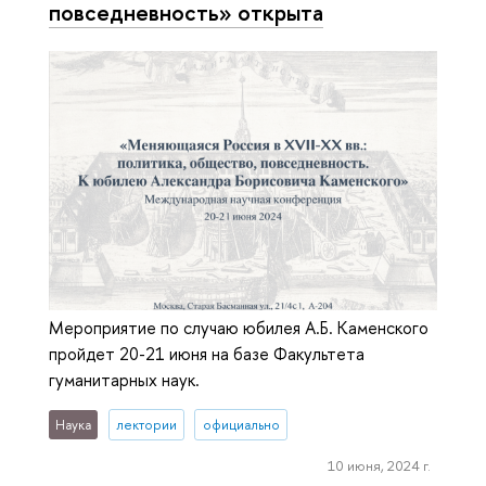
повседневность» открыта
Мероприятие по случаю юбилея А.Б. Каменского
пройдет 20-21 июня на базе Факультета
гуманитарных наук.
Наука
лектории
официально
10 июня, 2024 г.