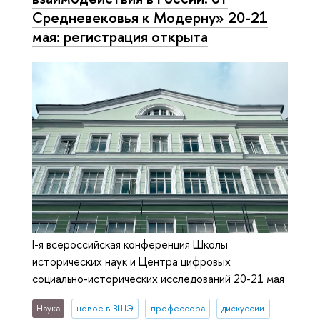
Средневековья к Модерну» 20-21
мая: регистрация открыта
I-я всероссийская конференция Школы
исторических наук и Центра цифровых
социально-исторических исследований 20-21 мая
Наука
новое в ВШЭ
профессора
дискуссии