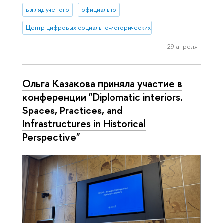
взгляд ученого
официально
Центр цифровых социально-исторических исследований
29 апреля
Ольга Казакова приняла участие в
конференции "Diplomatic interiors.
Spaces, Practices, and
Infrastructures in Historical
Perspective"