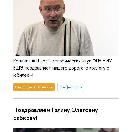
Коллектив Школы исторических наук ФГН НИУ
ВШЭ поздравляет нашего дорогого коллегу с
юбилеем!
Свободное общение
профессора
Поздравляем Галину Олеговну
Бабкову!