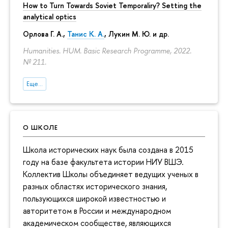
How to Turn Towards Soviet Temporaliry? Setting the
analytical optics
Орлова Г. А.
,
Танис К. А.
,
Лукин М. Ю.
и др.
Humanities. HUM. Basic Research Programme, 2022.
№ 211.
Еще...
О ШКОЛЕ
Школа исторических наук была создана в 2015
году на базе факультета истории НИУ ВШЭ.
Коллектив Школы объединяет ведущих ученых в
разных областях исторического знания,
пользующихся широкой известностью и
авторитетом в России и международном
академическом сообществе, являющихся