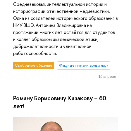
Средневековья, интеллектуальной истории и
историографии отечественной медиевистики.
Одна из создателей исторического образования в
НИУ ВШЭ, Антонина Владимировна на
протяжении многих лет остаётся для студентов
и коллег образцом академической этики,
доброжелательности и удивительной
работоспособности.
Свободное общение
Факультет гуманитарных наук
16 апреля
Роману Борисовичу Казакову – 60
лет!