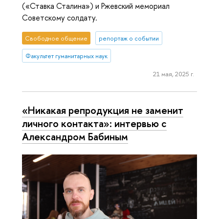
(«Ставка Сталина») и Ржевский мемориал
Советскому солдату.
Свободное общение
репортаж о событии
Факультет гуманитарных наук
21 мая, 2025 г.
«Никакая репродукция не заменит
личного контакта»: интервью с
Александром Бабиным