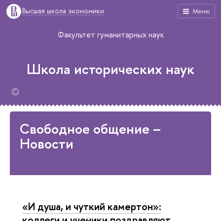
Высшая школа экономики
Меню
Факультет гуманитарных наук
Школа исторических наук
Свободное общение –
Новости
«И душа, и чуткий камертон»:
коллеги и ученики поздравляют