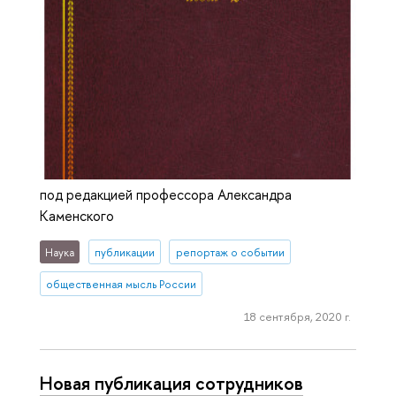
под редакцией профессора Александра
Каменского
Наука
публикации
репортаж о событии
общественная мысль России
18 сентября, 2020 г.
Новая публикация сотрудников