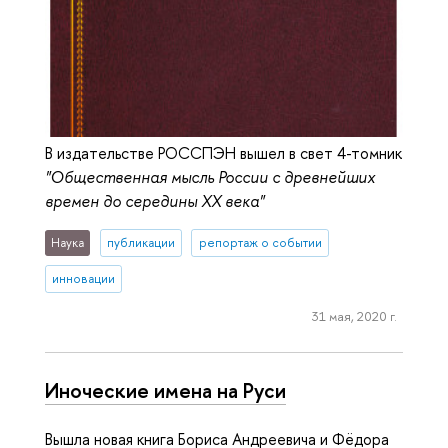
В издательстве РОССПЭН вышел в свет 4-томник
"Общественная мысль России с древнейших
времен до середины ХХ века"
Наука
публикации
репортаж о событии
инновации
31 мая, 2020 г.
Иноческие имена на Руси
Вышла новая книга Бориса Андреевича и Фёдора