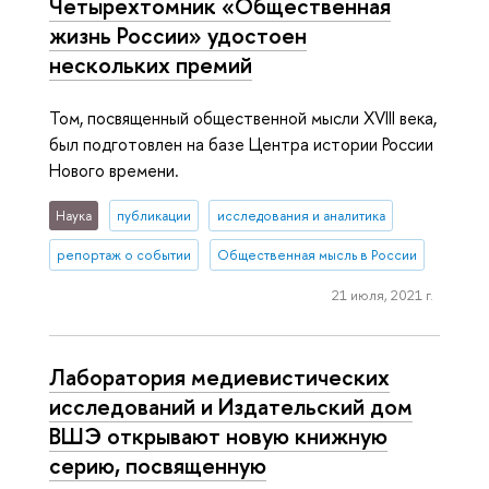
Четырехтомник «Общественная
жизнь России» удостоен
нескольких премий
Том, посвященный общественной мысли XVIII века,
был подготовлен на базе Центра истории России
Нового времени.
Наука
публикации
исследования и аналитика
репортаж о событии
Общественная мысль в России
21 июля, 2021 г.
Лаборатория медиевистических
исследований и Издательский дом
ВШЭ открывают новую книжную
серию, посвященную