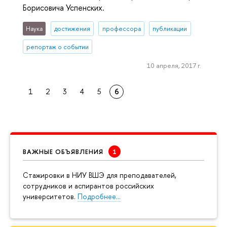
Борисовича Успенских.
Наука
достижения
профессора
публикации
репортаж о событии
10 апреля, 2017 г.
1
2
3
4
5
6
ВАЖНЫЕ ОБЪЯВЛЕНИЯ
Cтажировки в НИУ ВШЭ для преподавателей,
сотрудников и аспирантов российских
университетов.
Подробнее…