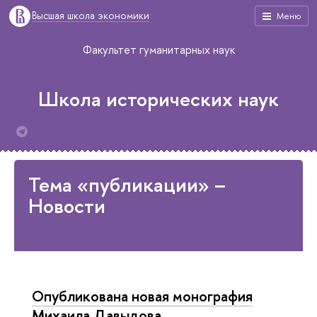
Высшая школа экономики
Меню
Факультет гуманитарных наук
Школа исторических наук
Тема «публикации» –
Новости
Опубликована новая монография
Михаила Давыдова