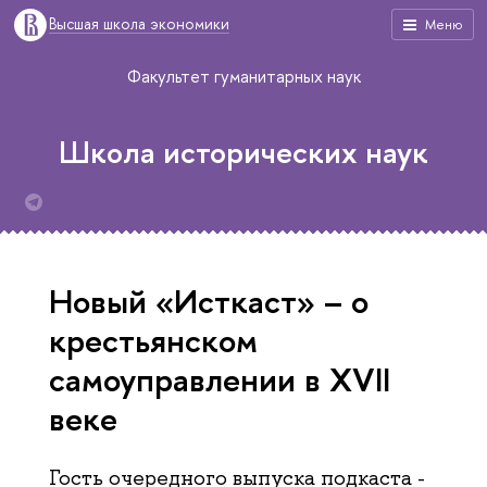
Высшая школа экономики
Меню
Факультет гуманитарных наук
Школа исторических наук
Новый «Исткаст» – о
крестьянском
самоуправлении в XVII
веке
Гость очередного выпуска подкаста -