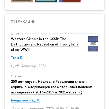
ПУБЛИКАЦИИ
Книга
Western Cinema in the USSR: The
Distribution and Reception of Trophy Films
after WWII
Tanis K.
L.; NY: Routledge, 2026.
Статья
250 лет спустя. Наследие Революции глазами
африкано-американцев (по материалам полевых
исследований 2013–2015 и 2021–2022 гг.)
Бондаренко Д. М.
Диалог со временем. 2026. № 95.
С. 36-49.