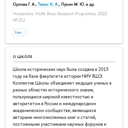
Орлова Г. А.
,
Танис К. А.
,
Лукин М. Ю.
и др.
Humanities. HUM. Basic Research Programme, 2022.
№ 211.
Еще...
О ШКОЛЕ
Школа исторических наук была создана в 2015
году на базе факультета истории НИУ ВШЭ.
Коллектив Школы объединяет ведущих ученых в
разных областях исторического знания,
пользующихся широкой известностью и
авторитетом в России и международном
академическом сообществе, являющихся
авторами многочисленных книг и статей,
постоянными участниками научных форумов и