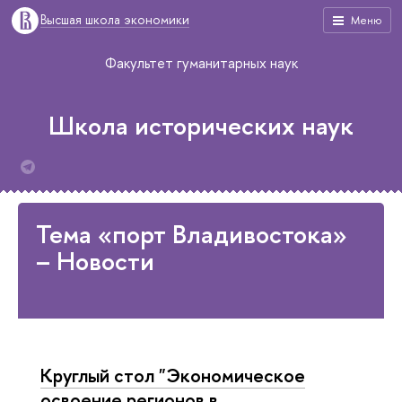
Высшая школа экономики
Меню
Факультет гуманитарных наук
Школа исторических наук
Тема «порт Владивостока»
– Новости
Круглый стол "Экономическое
освоение регионов в