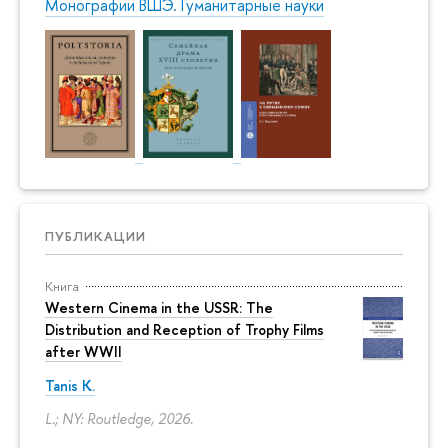
Монографии ВШЭ. Гуманитарные науки
ПУБЛИКАЦИИ
Книга
Western Cinema in the USSR: The
Distribution and Reception of Trophy Films
after WWII
Tanis K.
L.; NY: Routledge, 2026.