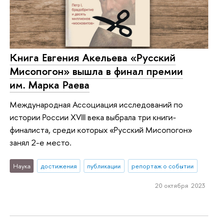
Книга Евгения Акельева «Русский
Мисопогон» вышла в финал премии
им. Марка Раева
Международная Ассоциация исследований по
истории России XVIII века выбрала три книги-
финалиста, среди которых «Русский Мисопогон»
занял 2-е место.
Наука
достижения
публикации
репортаж о событии
20 октября 2023