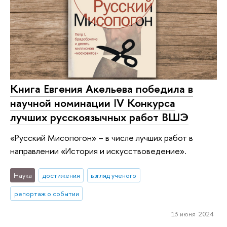
Книга Евгения Акельева победила в
научной номинации IV Конкурса
лучших русскоязычных работ ВШЭ
«Русский Мисопогон» – в числе лучших работ в
направлении «История и искусствоведение».
Наука
достижения
взгляд ученого
репортаж о событии
13 июня 2024