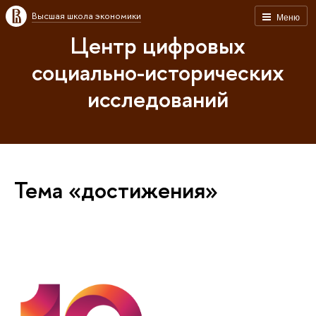
Высшая школа экономики
Меню
Центр цифровых
социально-исторических
исследований
Тема «достижения»