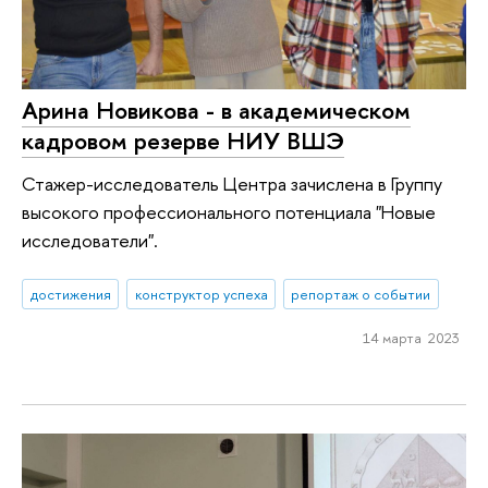
Арина Новикова - в академическом
кадровом резерве НИУ ВШЭ
Стажер-исследователь Центра зачислена в Группу
высокого профессионального потенциала "Новые
исследователи".
достижения
конструктор успеха
репортаж о событии
14 марта 2023