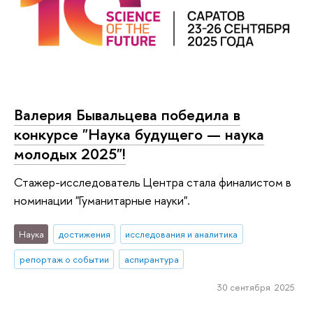
Валерия Бывальцева победила в
конкурсе "Наука будущего — наука
молодых 2025"!
Стажер-исследователь Центра стала финалистом в
номинации "Гуманитарные науки".
Наука
достижения
исследования и аналитика
репортаж о событии
аспирантура
30 сентября 2025