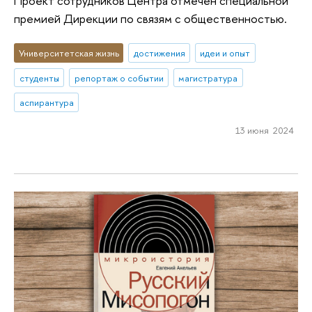
Проект сотрудников Центра отмечен специальной
премией Дирекции по связям с общественностью.
Университетская жизнь
достижения
идеи и опыт
студенты
репортаж о событии
магистратура
аспирантура
13 июня 2024