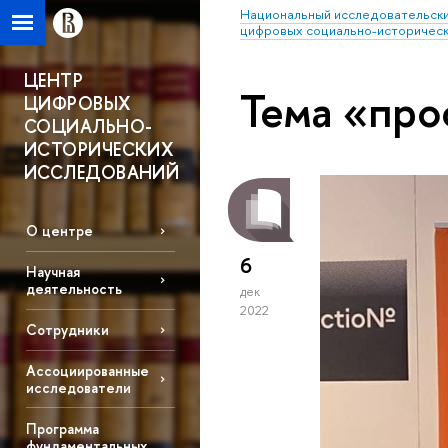
Национальный исследовательски
цифровых социально-историческ
ЦЕНТР
Тема «про
ЦИФРОВЫХ
СОЦИАЛЬНО-
ИСТОРИЧЕСКИХ
ИССЛЕДОВАНИЙ
О центре
6
Научная
деятельность
дек
2022
Сотрудники
Ассоциированные
исследователи
Программа
фундаментальных