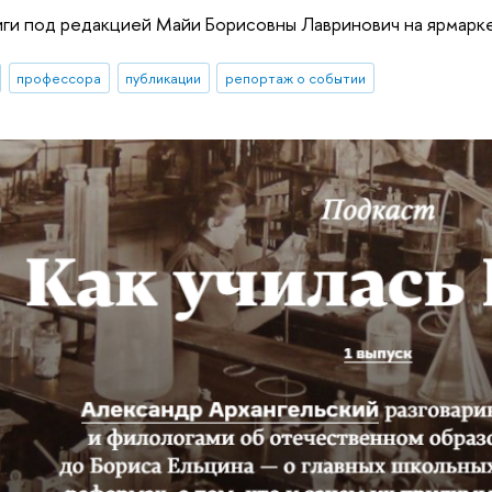
ги под редакцией Майи Борисовны Лавринович на ярмарке 
профессора
публикации
репортаж о событии