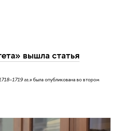
ета» вышла статья
718–1719 гг.»
была опубликована во втором