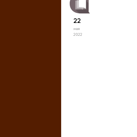
22
мая
2022