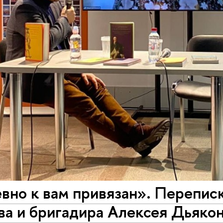
евно к вам привязан». Перепис
а и бригадира Алексея Дьякон