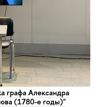
ка графа Александра
ова (1780-е годы)"