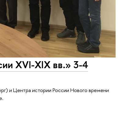
ии XVI-XIX вв.» 3-4
рг) и Центра истории России Нового времени
е.