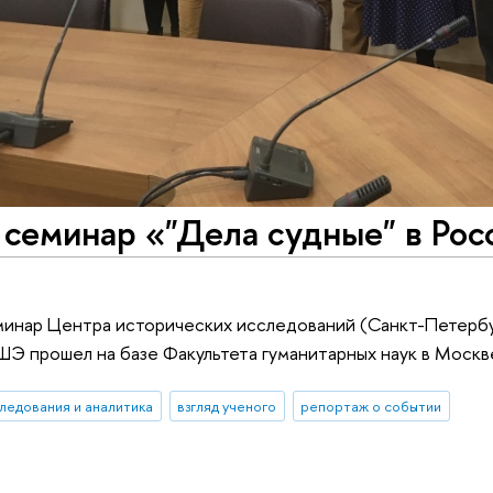
семинар «"Дела судные" в Росс
инар Центра исторических исследований (Санкт-Петербу
Э прошел на базе Факультета гуманитарных наук в Москв
ледования и аналитика
взгляд ученого
репортаж о событии