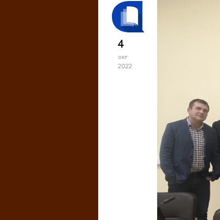
4
окт
2022