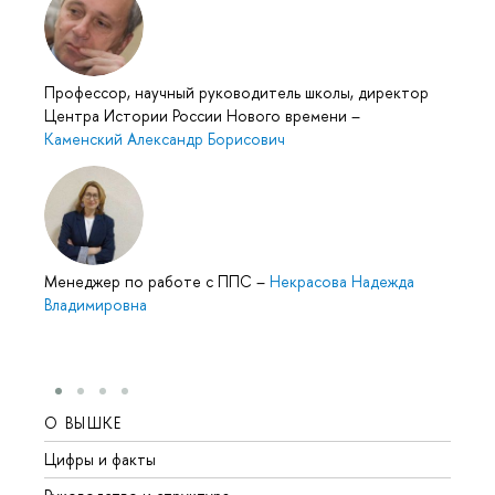
Профессор, научный руководитель школы, директор
Центра Истории России Нового времени
–
Каменский Александр Борисович
Менеджер по работе с ППС
–
Некрасова Надежда
Владимировна
О ВЫШКЕ
ОБР
Цифры и факты
Лице