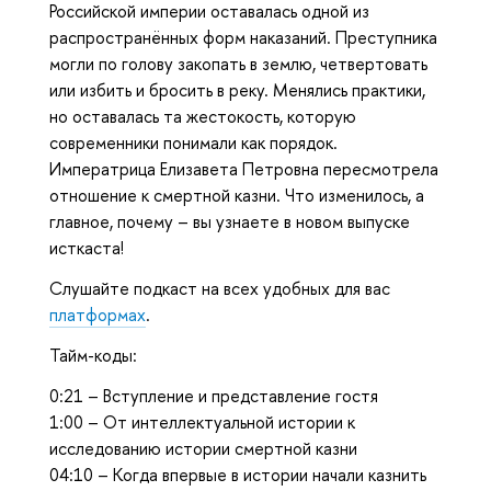
Российской империи оставалась одной из
распространённых форм наказаний. Преступника
могли по голову закопать в землю, четвертовать
или избить и бросить в реку. Менялись практики,
но оставалась та жестокость, которую
современники понимали как порядок.
Императрица Елизавета Петровна пересмотрела
отношение к смертной казни. Что изменилось, а
главное, почему – вы узнаете в новом выпуске
исткаста!
Слушайте подкаст на всех удобных для вас
платформах
.
Тайм-коды:
0:21 – Вступление и представление гостя
1:00 – От интеллектуальной истории к
исследованию истории смертной казни
04:10 – Когда впервые в истории начали казнить