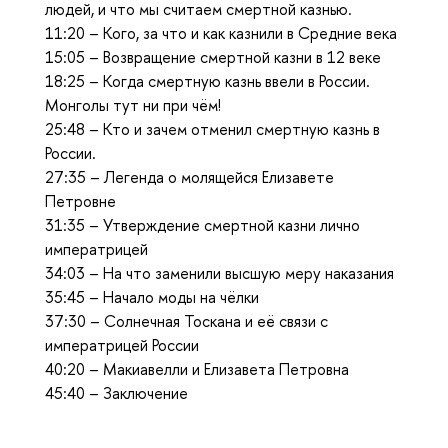
людей, и что мы считаем смертной казнью.
11:20 – Кого, за что и как казнили в Средние века
15:05 – Возвращение смертной казни в 12 веке
18:25 – Когда смертную казнь ввели в России.
Монголы тут ни при чём!
25:48 – Кто и зачем отменил смертную казнь в
России.
27:35 – Легенда о молящейся Елизавете
Петровне
31:35 – Утверждение смертной казни лично
императрицей
34:03 – На что заменили высшую меру наказания
35:45 – Начало моды на чёлки
37:30 – Солнечная Тоскана и её связи с
императрицей России
40:20 – Макиавелли и Елизавета Петровна
45:40 – Заключение