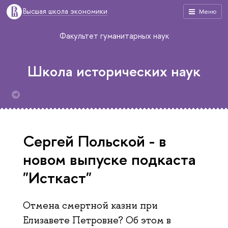
Высшая школа экономики
Меню
Факультет гуманитарных наук
Школа исторических наук
Сергей Польской - в
новом выпуске подкаста
"Исткаст"
Отмена смертной казни при
Елизавете Петровне? Об этом в