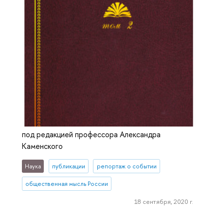
под редакцией профессора Александра
Каменского
Наука
публикации
репортаж о событии
общественная мысль России
18 сентября, 2020 г.