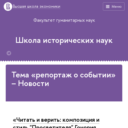
Высшая школа экономики
Меню
Факультет гуманитарных наук
Школа исторических наук
Тема «репортаж о событии»
– Новости
«Читать и верить: композиция и
стиль "Просветителя" Гонория