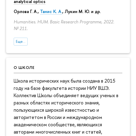
analytical optics
Орлова Г. А.
,
Танис К. А.
,
Лукин М. Ю.
и др.
Humanities. HUM. Basic Research Programme, 2022.
№ 211.
Еще...
О ШКОЛЕ
Школа исторических наук была создана в 2015
году на базе факультета истории НИУ ВШЭ.
Коллектив Школы объединяет ведущих ученых в
разных областях исторического знания,
пользующихся широкой известностью и
авторитетом в России и международном
академическом сообществе, являющихся
авторами многочисленных книг и статей,