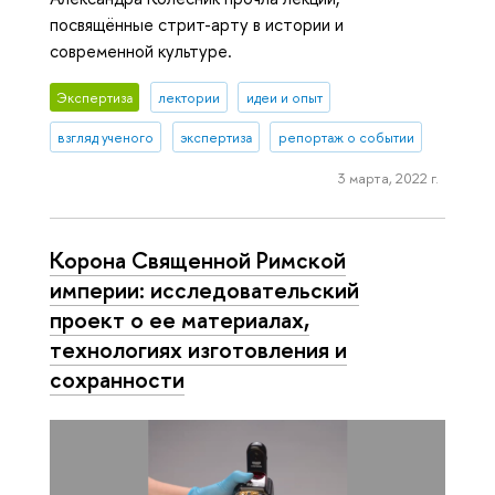
посвящённые стрит-арту в истории и
современной культуре.
Экспертиза
лектории
идеи и опыт
взгляд ученого
экспертиза
репортаж о событии
3 марта, 2022 г.
Корона Священной Римской
империи: исследовательский
проект о ее материалах,
технологиях изготовления и
сохранности