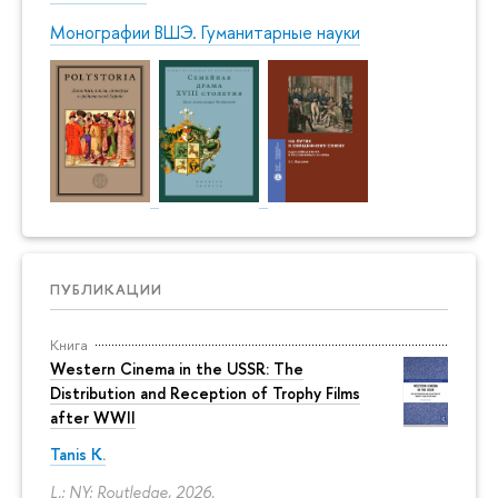
Монографии ВШЭ. Гуманитарные науки
ПУБЛИКАЦИИ
Книга
Western Cinema in the USSR: The
Distribution and Reception of Trophy Films
after WWII
Tanis K.
L.; NY: Routledge, 2026.