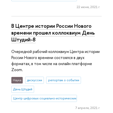
22 июня, 2021 г.
В Центре истории России Нового
времени прошел коллоквиум День
Штудий-8
Очередной рабочий коллоквиум Центра истории
России Нового времени состоялся в двух
форматах, в том числе на онлайн платформе
Zoom.
Наука
дискуссии
репортаж о событии
День Штудий
Центр цифровых социально-исторических исследований
7 апреля, 2021 г.