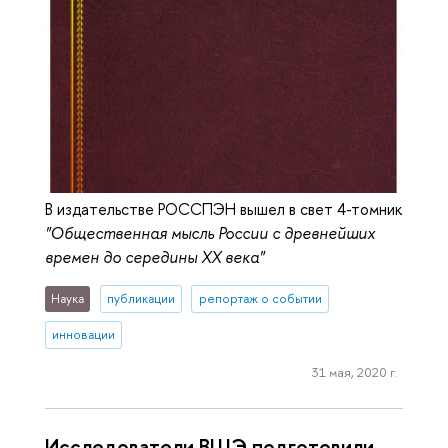
В издательстве РОССПЭН вышел в свет 4-томник
"Общественная мысль России с древнейших
времен до середины ХХ века"
Наука
публикации
репортаж о событии
инновации
31 мая, 2020 г.
Исследователи ВШЭ подготовили