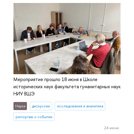
Мероприятие прошло 18 июня в Школе
исторических наук факультета гуманитарных наук
НИУ ВШЭ
Наука
дискуссии
исследования и аналитика
репортаж о событии
24 июня