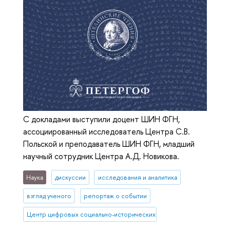
С докладами выступили доцент ШИН ФГН,
ассоциированный исследователь Центра С.В.
Польской и преподаватель ШИН ФГН, младший
научный сотрудник Центра А.Д. Новикова.
Наука
дискуссии
исследования и аналитика
взгляд ученого
репортаж о событии
Центр цифровых социально-исторических исследований