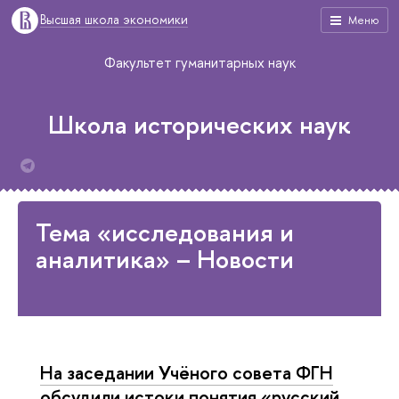
Высшая школа экономики
Меню
Факультет гуманитарных наук
Школа исторических наук
Тема «исследования и
аналитика» – Новости
На заседании Учёного совета ФГН
обсудили истоки понятия «русский