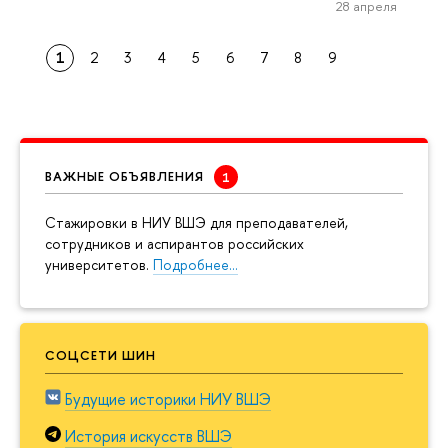
28 апреля
1
2
3
4
5
6
7
8
9
ВАЖНЫЕ ОБЪЯВЛЕНИЯ
Cтажировки в НИУ ВШЭ для преподавателей,
сотрудников и аспирантов российских
университетов.
Подробнее…
СОЦСЕТИ ШИН
Будущие историки НИУ ВШЭ
История искусств ВШЭ