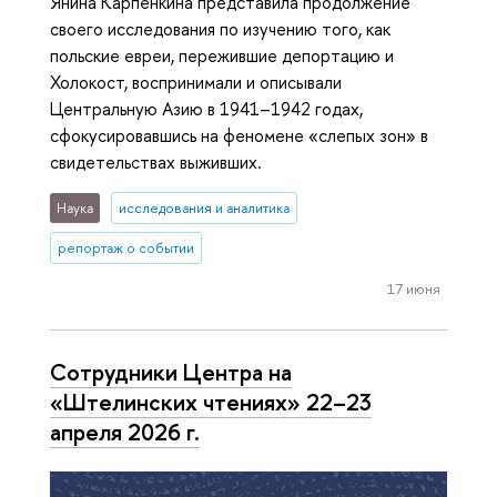
Янина Карпенкина представила продолжение
своего исследования по изучению того, как
польские евреи, пережившие депортацию и
Холокост, воспринимали и описывали
Центральную Азию в 1941–1942 годах,
сфокусировавшись на феномене «слепых зон» в
свидетельствах выживших.
Наука
исследования и аналитика
репортаж о событии
17 июня
Сотрудники Центра на
«Штелинских чтениях» 22–23
апреля 2026 г.