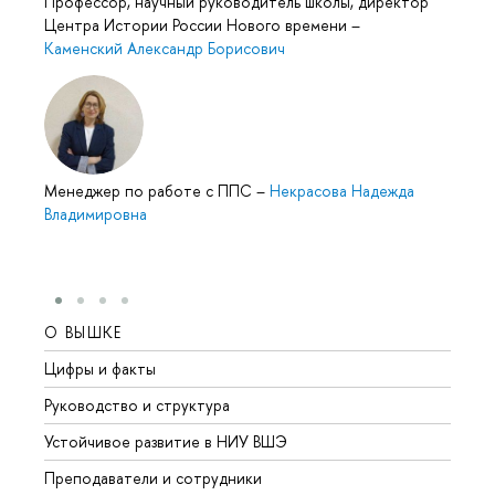
Профессор, научный руководитель школы, директор
Центра Истории России Нового времени
–
Каменский Александр Борисович
Менеджер по работе с ППС
–
Некрасова Надежда
Владимировна
О ВЫШКЕ
ОБР
Цифры и факты
Лице
Руководство и структура
Довуз
Устойчивое развитие в НИУ ВШЭ
Олим
Преподаватели и сотрудники
Прием