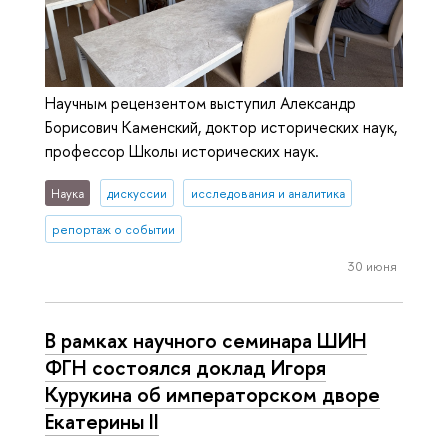
Научным рецензентом выступил Александр
Борисович Каменский, доктор исторических наук,
профессор Школы исторических наук.
Наука
дискуссии
исследования и аналитика
репортаж о событии
30 июня
В рамках научного семинара ШИН
ФГН состоялся доклад Игоря
Курукина об императорском дворе
Екатерины II