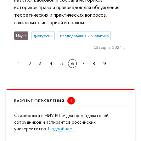
историков права и правоведов для обсуждения
теоретических и практических вопросов,
связанных с историей и правом.
Наука
дискуссии
исследования и аналитика
18 марта, 2024 г.
1
2
3
4
5
6
7
8
9
ВАЖНЫЕ ОБЪЯВЛЕНИЯ
Cтажировки в НИУ ВШЭ для преподавателей,
сотрудников и аспирантов российских
университетов.
Подробнее…