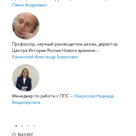
Павел Андреевич
Профессор, научный руководитель школы, директор
Центра Истории России Нового времени
–
Каменский Александр Борисович
Менеджер по работе с ППС
–
Некрасова Надежда
Владимировна
О ВЫШКЕ
ОБР