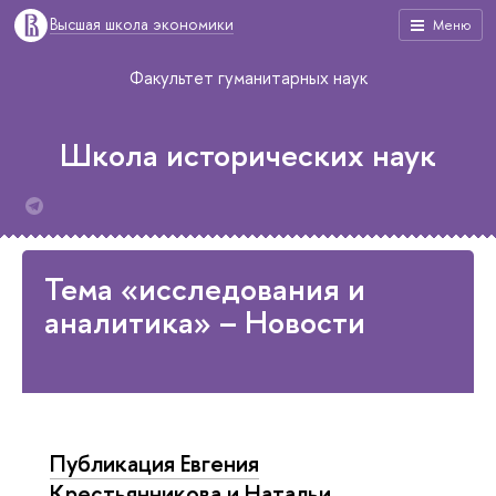
Высшая школа экономики
Меню
Факультет гуманитарных наук
Школа исторических наук
Тема «исследования и
аналитика» – Новости
Публикация Евгения
Крестьянникова и Натальи