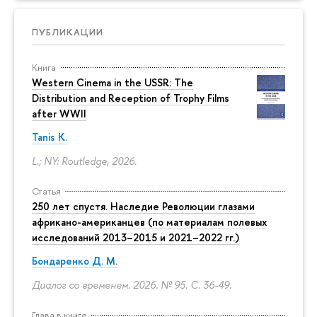
ПУБЛИКАЦИИ
Книга
Western Cinema in the USSR: The
Distribution and Reception of Trophy Films
after WWII
Tanis K.
L.; NY: Routledge, 2026.
Статья
250 лет спустя. Наследие Революции глазами
африкано-американцев (по материалам полевых
исследований 2013–2015 и 2021–2022 гг.)
Бондаренко Д. М.
Диалог со временем. 2026. № 95.
С. 36-49.
Глава в книге