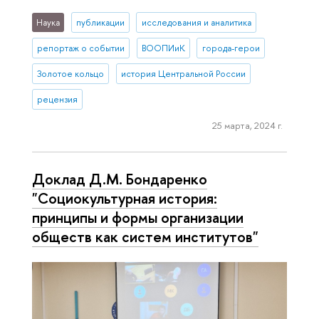
Наука
публикации
исследования и аналитика
репортаж о событии
ВООПИиК
города-герои
Золотое кольцо
история Центральной России
рецензия
25 марта, 2024 г.
Доклад Д.М. Бондаренко
"Социокультурная история:
принципы и формы организации
обществ как систем институтов"