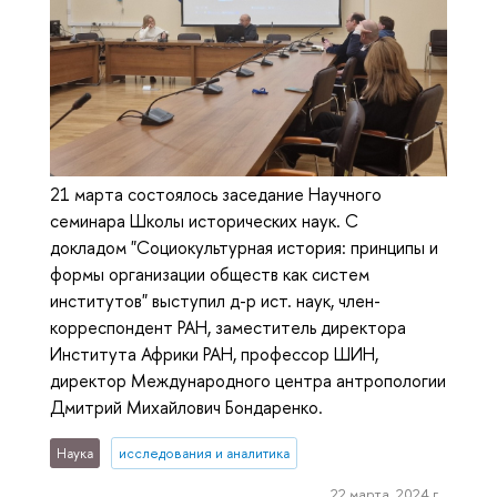
21 марта состоялось заседание Научного
семинара Школы исторических наук. С
докладом "Социокультурная история: принципы и
формы организации обществ как систем
институтов" выступил д-р ист. наук, член-
корреспондент РАН, заместитель директора
Института Африки РАН, профессор ШИН,
директор Международного центра антропологии
Дмитрий Михайлович Бондаренко.
Наука
исследования и аналитика
22 марта, 2024 г.