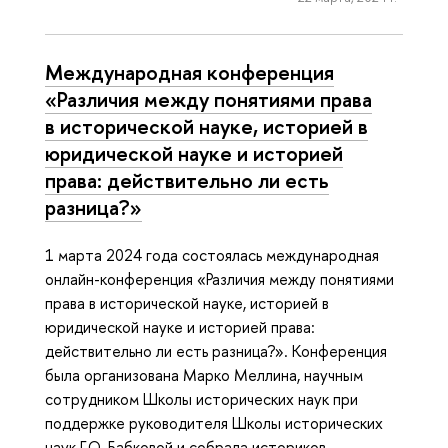
Меж­ду­на­род­ная конференция
«Различия между понятиями права
в ис­то­ри­че­ской науке, историей в
юридической науке и историей
права: дей­стви­тель­но ли есть
разница?»
1 марта 2024 года состоялась международная
онлайн-конференция «Различия между понятиями
права в исторической науке, историей в
юридической науке и историей права:
действительно ли есть разница?». Конференция
была организована Марко Меллина, научным
сотрудником Школы исторических наук при
поддержке руководителя Школы исторических
наук Г.О. Бабковой и собрала историков,