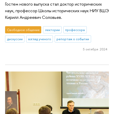
Гостем нового выпуска стал доктор исторических
наук, профессор Школы исторических наук НИУ ВШЭ
Кирилл Андреевич Соловьев.
Свободное общение
лектории
профессора
дискуссии
взгляд ученого
репортаж о событии
5 октября 2024