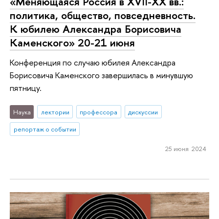
«Меняющаяся Россия в XVII-XX вв.:
политика, общество, повседневность.
К юбилею Александра Борисовича
Каменского» 20-21 июня
Конференция по случаю юбилея Александра
Борисовича Каменского завершилась в минувшую
пятницу.
Наука
лектории
профессора
дискуссии
репортаж о событии
25 июня 2024