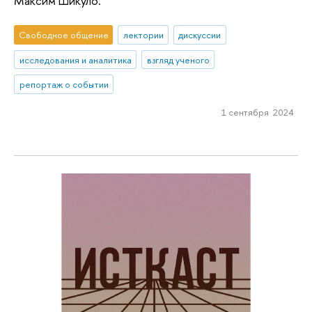
Максим Шикуло.
Свободное общение
лектории
дискуссии
исследования и аналитика
взгляд ученого
репортаж о событии
1 сентября 2024