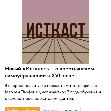
Новый «Исткаст» – о крестьянском
самоуправлении в XVII веке
В очередном выпуске подкаста мы поговорили с
Марией Парфеней, аспиранткой 3 года обучения и
стажером-исследователем Центра.
Свободное общение
лектории
дискуссии