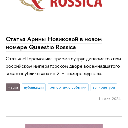
Статья Арины Новиковой в новом
номере Quaestio Rossica
Статья «Церемониал приема супруг дипломатов при
российском императорском дворе восемнадцатого
века» опубликована во 2-м номере журнала.
Наука
публикации
репортаж о событии
аспирантура
1 июля 2024