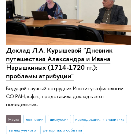
Доклад Л.А. Курышевой "Дневник
путешествия Александра и Ивана
Нарышкиных (1714-1720 гг.):
проблемы атрибуции"
Ведущий научный сотрудник Института филологии
СО РАН, к.ф.н., представила доклад в этот
понедельник.
Наука
лектории
дискуссии
исследования и аналитика
взгляд ученого
репортаж о событии