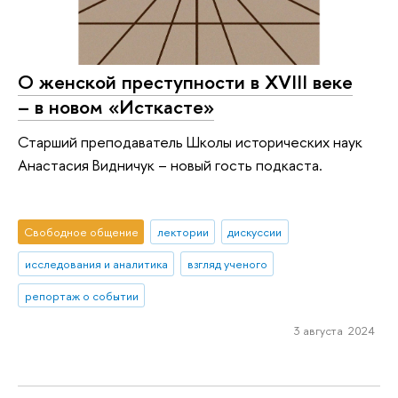
О женской преступности в XVIII веке
– в новом «Исткасте»
Старший преподаватель Школы исторических наук
Анастасия Видничук – новый гость подкаста.
Свободное общение
лектории
дискуссии
исследования и аналитика
взгляд ученого
репортаж о событии
3 августа 2024