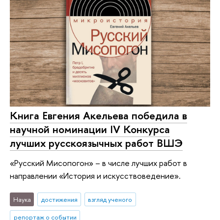
Книга Евгения Акельева победила в
научной номинации IV Конкурса
лучших русскоязычных работ ВШЭ
«Русский Мисопогон» – в числе лучших работ в
направлении «История и искусствоведение».
Наука
достижения
взгляд ученого
репортаж о событии