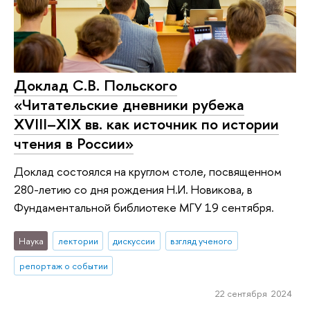
Доклад С.В. Польского
«Читательские дневники рубежа
XVIII–XIX вв. как источник по истории
чтения в России»
Доклад состоялся на круглом столе, посвященном
280-летию со дня рождения Н.И. Новикова, в
Фундаментальной библиотеке МГУ 19 сентября.
Наука
лектории
дискуссии
взгляд ученого
репортаж о событии
22 сентября 2024