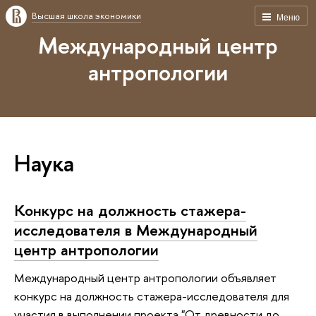
Высшая школа экономики
Меню
Международный центр
антропологии
Наука
Конкурс на должность стажера-
исследователя в Международный
центр антропологии
Международный центр антропологии объявляет
конкурс на должность стажера-исследователя для
участия в выполнении проекта "От древности до