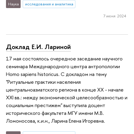
Наука
исследования и аналитика
7 июня 2024
Доклад Е.И. Лариной
17 мая состоялось очередное заседание научного
семинара Международного центра антропологии
Homo sapiens historicus. С докладом на тему
"Ритуальные практики населения
центральноазиатского региона в конце XX - начале
XXI вв.: между экономической целесообразностью и
социальным престижем" выступила доцент
исторического факультета МГУ имени М.В.
Ломоносова, к.и.н., Ларина Елена Игоревна.