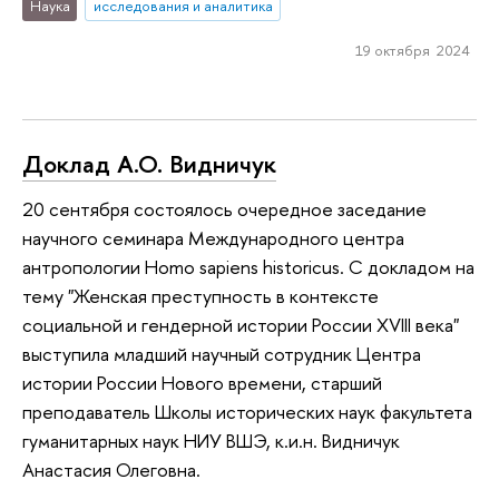
Наука
исследования и аналитика
19 октября 2024
Доклад А.О. Видничук
20 сентября состоялось очередное заседание
научного семинара Международного центра
антропологии Homo sapiens historicus. С докладом на
тему "Женская преступность в контексте
социальной и гендерной истории России XVIII века"
выступила младший научный сотрудник Центра
истории России Нового времени, старший
преподаватель Школы исторических наук факультета
гуманитарных наук НИУ ВШЭ, к.и.н. Видничук
Анастасия Олеговна.