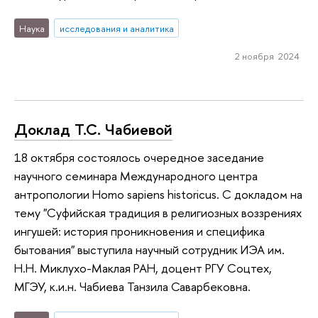
Наука
исследования и аналитика
2 ноября 2024
Доклад Т.С. Чабиевой
18 октября состоялось очередное заседание
научного семинара Международного центра
антропологии Homo sapiens historicus. С докладом на
тему "Суфийская традиция в религиозных воззрениях
ингушей: история проникновения и специфика
бытования" выступила научный сотрудник ИЭА им.
Н.Н. Миклухо-Маклая РАН, доцент РГУ Соцтех,
МГЭУ, к.и.н. Чабиева Танзила Саварбековна.