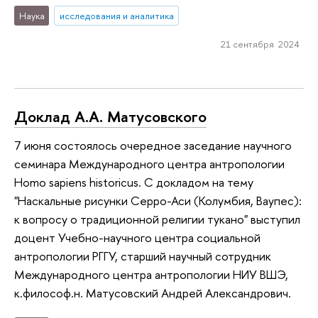
Наука
исследования и аналитика
21 сентября 2024
Доклад А.А. Матусовского
7 июня состоялось очередное заседание научного
семинара Международного центра антропологии
Homo sapiens historicus. С докладом на тему
"Наскальные рисунки Серро-Аси (Колумбия, Ваупес):
к вопросу о традиционной религии тукано" выступил
доцент Учебно-научного центра социальной
антропологии РГГУ, старший научный сотрудник
Международного центра антропологии НИУ ВШЭ,
к.философ.н. Матусовский Андрей Александрович.