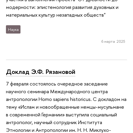
модерности: эпистемология развития духовных и
материальных культур незападных обществ"
Наука
6 марта 2025
Доклад Э.Ф. Рязановой
7 февраля состоялось очередное заседание
научного семинара Международного центра
антропологии Homo sapiens historicus. С докладом на
тему «Ислам и новообращенные немцы-мусульмане
в современной Германии» выступила социальный
антрополог, научный сотрудник Института
Этнологии и Антропологии им. Н. Н. Миклухо-