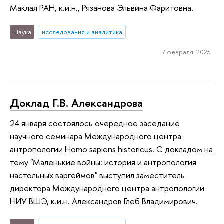
Маклая РАН, к.и.н., Рязанова Эльвина Фаритовна.
Наука
исследования и аналитика
7 февраля 2025
Доклад Г.В. Александрова
24 января состоялось очередное заседание
научного семинара Международного центра
антропологии Homo sapiens historicus. С докладом на
тему "Маленькие войны: история и антропология
настольных варгеймов" выступил заместитель
директора Международного центра антропологии
НИУ ВШЭ, к.и.н. Александров Глеб Владимирович.