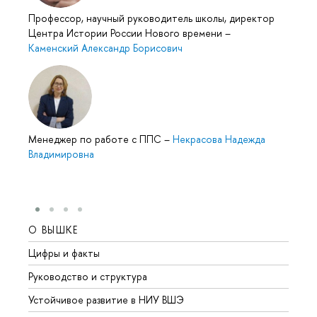
Профессор, научный руководитель школы, директор
Центра Истории России Нового времени
–
Каменский Александр Борисович
Менеджер по работе с ППС
–
Некрасова Надежда
Владимировна
О ВЫШКЕ
ОБР
Цифры и факты
Лице
Руководство и структура
Довуз
Устойчивое развитие в НИУ ВШЭ
Олим