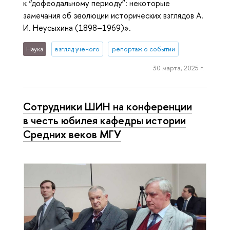
к “дофеодальному периоду”: некоторые
замечания об эволюции исторических взглядов А.
И. Неусыхина (1898–1969)».
Наука
взгляд ученого
репортаж о событии
30 марта, 2025 г.
Сотрудники ШИН на конференции
в честь юбилея кафедры истории
Средних веков МГУ