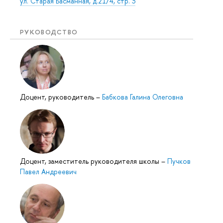
ул. Старая Басманная, д.21/4, стр. 3
РУКОВОДСТВО
Доцент, руководитель
–
Бабкова Галина Олеговна
Доцент, заместитель руководителя школы
–
Пучков
Павел Андреевич