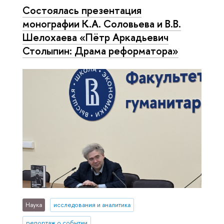
Состоялась презентация
монографии К.А. Соловьева и В.В.
Шелохаева «Пётр Аркадьевич
Столыпин: Драма реформатора»
Наука
исследования и аналитика
репортаж о событии