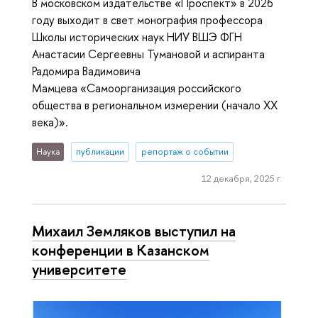
В московском издательстве «Проспект» в 2026
году выходит в свет монография профессора
Школы исторических наук НИУ ВШЭ ФГН
Анастасии Сергеевны Тумановой и аспиранта
Радомира Вадимовича
Мамцева «Самоорганизация российского
общества в региональном измерении (начало XX
века)».
Наука
публикации
репортаж о событии
12 декабря, 2025 г.
Михаил Земляков выступил на
конференции в Казанском
университете