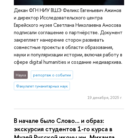
Декан ФГН НИУ ВШЭ Феликс Евгеньевич Ажимов
и директор Исследовательского центра
Еврейского музея Светлана Николаевна Амосова
подписали соглашение о партнёрстве. Документ
закрепляет намерение сторон развивать
совместные проекты в области образования,
науки и популяризации истории, включая работу в
сфере digital humanities и создание медиаархива.
Наука
репортаж о событии
Факультет гуманитарных наук
19 декабря, 2025 г.
В начале было Слово… и образ:
экскурсия студентов 1-го курса в
Музей Русской иконы им. Михаила