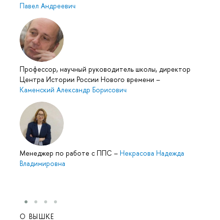
Павел Андреевич
Профессор, научный руководитель школы, директор
Центра Истории России Нового времени
–
Каменский Александр Борисович
Менеджер по работе с ППС
–
Некрасова Надежда
Владимировна
О ВЫШКЕ
ОБР