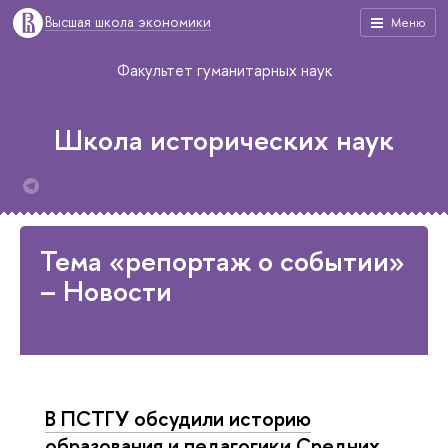
Высшая школа экономики
Меню
Факультет гуманитарных наук
Школа исторических наук
Тема «репортаж о событии»
– Новости
В ПСТГУ обсудили историю
образования и педагогики Средних