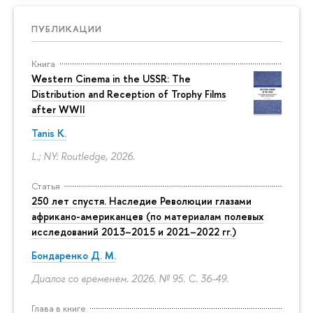
ПУБЛИКАЦИИ
Книга
Western Cinema in the USSR: The
Distribution and Reception of Trophy Films
after WWII
Tanis K.
L.; NY: Routledge, 2026.
Статья
250 лет спустя. Наследие Революции глазами
африкано-американцев (по материалам полевых
исследований 2013–2015 и 2021–2022 гг.)
Бондаренко Д. М.
Диалог со временем. 2026. № 95.
С. 36-49.
Глава в книге