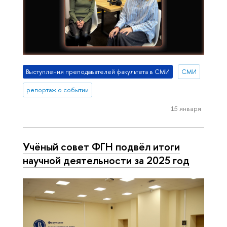
Выступления преподавателей факультета в СМИ
СМИ
репортаж о событии
15 января
Учёный совет ФГН подвёл итоги
научной деятельности за 2025 год