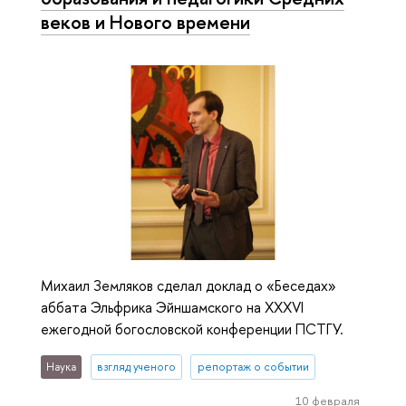
веков и Нового времени
Михаил Земляков сделал доклад о «Беседах»
аббата Эльфрика Эйншамского на XXXVI
ежегодной богословской конференции ПСТГУ.
Наука
взгляд ученого
репортаж о событии
10 февраля