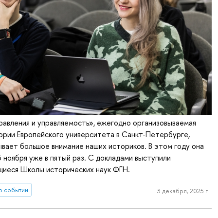
авления и управляемость», ежегодно организовываемая
ории Европейского университета в Санкт-Петербурге,
вает большое внимание наших историков. В этом году она
5 ноября уже в пятый раз. С докладами выступили
щиеся Школы исторических наук ФГН.
о событии
3 декабря, 2025 г.