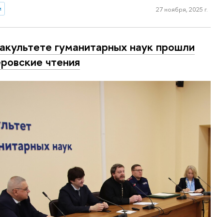
и
27 ноября, 2025 г.
акультете гуманитарных наук прошли
Серовские чтения