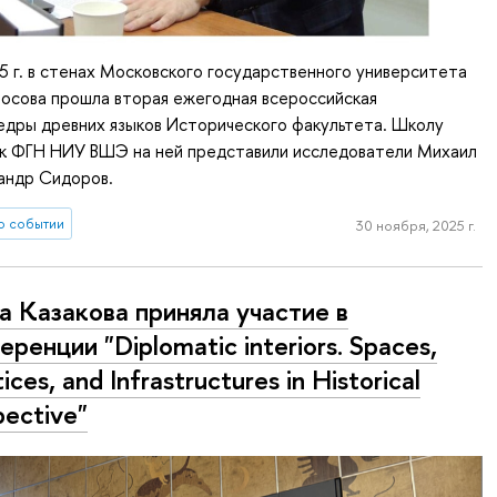
5 г. в стенах Московского государственного университета
осова прошла вторая ежегодная всероссийская
едры древних языков Исторического факультета. Школу
ук ФГН НИУ ВШЭ на ней представили исследователи Михаил
сандр Сидоров.
о событии
30 ноября, 2025 г.
а Казакова приняла участие в
еренции "Diplomatic interiors. Spaces,
ices, and Infrastructures in Historical
pective"