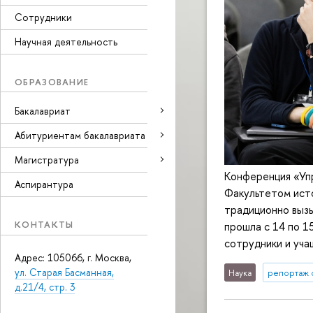
Сотрудники
Научная деятельность
ОБРАЗОВАНИЕ
Бакалавриат
Абитуриентам бакалавриата
Магистратура
Конференция «Упр
Аспирантура
Факультетом ист
традиционно вызы
КОНТАКТЫ
прошла с 14 по 1
сотрудники и уча
Адрес: 105066, г. Москва,
ул. Старая Басманная,
Наука
репортаж 
д.21/4, стр. 3