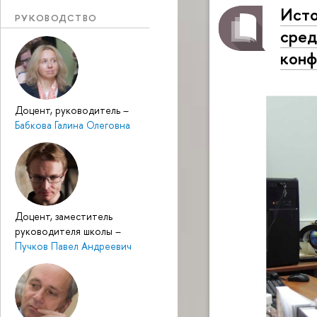
Исто
РУКОВОДСТВО
сред
конф
Доцент, руководитель
–
Бабкова Галина Олеговна
Доцент, заместитель
руководителя школы
–
Пучков Павел Андреевич