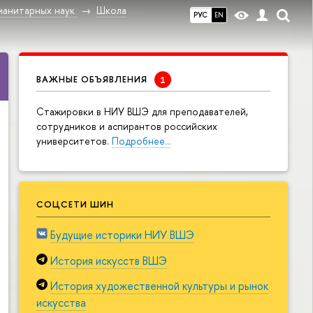
манитарных наук
Школа
РУС
EN
ВАЖНЫЕ ОБЪЯВЛЕНИЯ
Cтажировки в НИУ ВШЭ для преподавателей,
сотрудников и аспирантов российских
университетов.
Подробнее…
СОЦСЕТИ ШИН
Будущие историки НИУ ВШЭ
История искусств ВШЭ
История художественной культуры и рынок
искусства