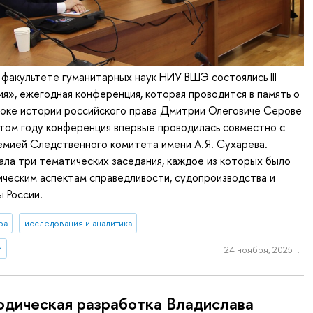
а факультете гуманитарных наук НИУ ВШЭ состоялись III
я», ежегодная конференция, которая проводится в память о
оке истории российского права Дмитрии Олеговиче Серове
том году конференция впервые проводилась совместно с
емией Следственного комитета имени А.Я. Сухарева.
ла три тематических заседания, каждое из которых было
ческим аспектам справедливости, судопроизводства и
ы России.
ра
исследования и аналитика
и
24 ноября, 2025 г.
дическая разработка Владислава