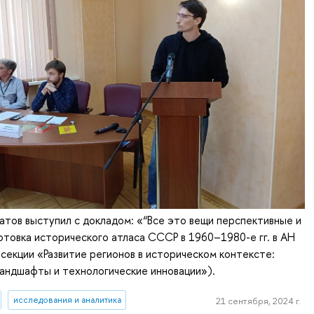
тов выступил с докладом: «“Все это вещи перспективные и
готовка исторического атласа СССР в 1960–1980-е гг. в АН
секции «Развитие регионов в историческом контексте:
андшафты и технологические инновации»).
исследования и аналитика
21 сентября, 2024 г.