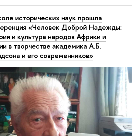
оле исторических наук прошла
еренция «Человек Доброй Надежды:
рия и культура народов Африки и
ии в творчестве академика А.Б.
дсона и его современников»