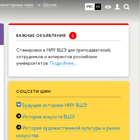
манитарных наук
Школа
РУС
EN
ВАЖНЫЕ ОБЪЯВЛЕНИЯ
Cтажировки в НИУ ВШЭ для преподавателей,
сотрудников и аспирантов российских
университетов.
Подробнее…
СОЦСЕТИ ШИН
Будущие историки НИУ ВШЭ
История искусств ВШЭ
История художественной культуры и рынок
искусства