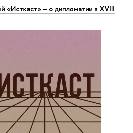
й «Исткаст» – о дипломатии в XVIII