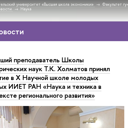
ельский университет «Высшая школа экономики»
Факультет гу
овости
Наука
овости
ший преподаватель Школы
рических наук Т.К. Холматов принял
тие в Х Научной школе молодых
ых ИИЕТ РАН «Наука и техника в
ексте регионального развития»