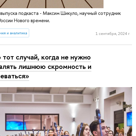
 выпуска подкаста - Максим Шикуло, научный сотрудник
оссии Нового времени.
ия и аналитика
1 сентября, 2024 г.
 тот случай, когда не нужно
влять лишнюю скромность и
еваться»