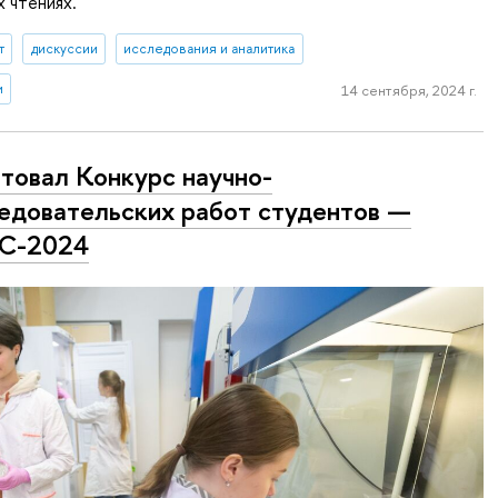
 чтениях.
т
дискуссии
исследования и аналитика
и
14 сентября, 2024 г.
товал Конкурс научно-
едовательских работ студентов —
С-2024