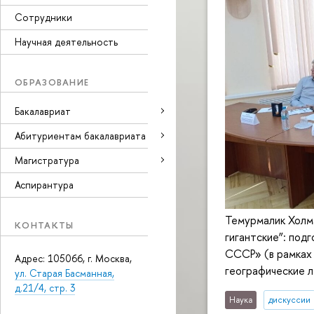
Сотрудники
Научная деятельность
ОБРАЗОВАНИЕ
Бакалавриат
Абитуриентам бакалавриата
Магистратура
Аспирантура
Темурмалик Холма
КОНТАКТЫ
гигантские”: под
СССР» (в рамках 
Адрес: 105066, г. Москва,
географические л
ул. Старая Басманная,
д.21/4, стр. 3
Наука
дискуссии