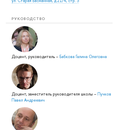
ул. Старая Басманная, д.21/4, стр. 3
РУКОВОДСТВО
Доцент, руководитель
–
Бабкова Галина Олеговна
Доцент, заместитель руководителя школы
–
Пучков
Павел Андреевич