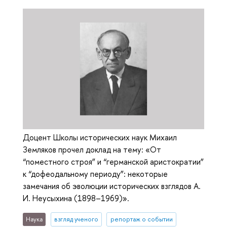
Доцент Школы исторических наук Михаил
Земляков прочел доклад на тему: «От
“поместного строя” и “германской аристократии”
к “дофеодальному периоду”: некоторые
замечания об эволюции исторических взглядов А.
И. Неусыхина (1898–1969)».
Наука
взгляд ученого
репортаж о событии