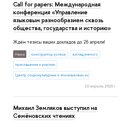
Call for papers: Международная
конференция «Управление
языковым разнообразием сквозь
общества, государства и историю»
Ждём тезисы ваших докладов до 26 апреля!
Наука
конструктор успеха
взгляд ученого
приглашение к участию
Центр социокультурных и этноязыковых исследований
10 апреля, 2025 г.
Михаил Земляков выступил на
Семёновских чтениях