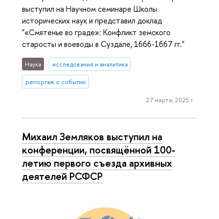
выступил на Научном семинаре Школы
исторических наук и представил доклад
"«Смятенье во граде»: Конфликт земского
старосты и воеводы в Суздале, 1666-1667 гг."
Наука
исследования и аналитика
репортаж о событии
27 марта, 2025 г.
Михаил Земляков выступил на
конференции, посвящённой 100-
летию первого съезда архивных
деятелей РСФСР