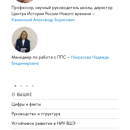
Профессор, научный руководитель школы, директор
Центра Истории России Нового времени
–
Каменский Александр Борисович
Менеджер по работе с ППС
–
Некрасова Надежда
Владимировна
О ВЫШКЕ
ОБР
Цифры и факты
Лице
Руководство и структура
Довуз
Устойчивое развитие в НИУ ВШЭ
Олим