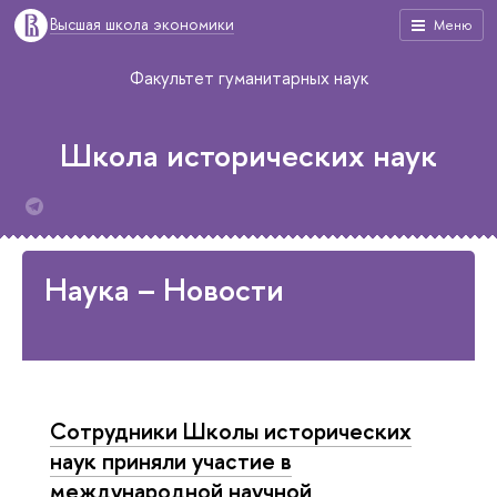
Высшая школа экономики
Меню
Факультет гуманитарных наук
Школа исторических наук
Наука – Новости
Сотрудники Школы исторических
наук приняли участие в
международной научной