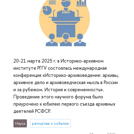
20-21 марта 2025 г. в Историко-архивном
институте РГГУ состоялась международная
конференция «Историко-архивоведение: архивы,
архивное дело и архивоведческая мысль в России
и за рубежом. История и современность».
Проведение этого научного форума было
приурочено к юбилею первого съезда архивных
деятелей РСФСР.
Наука
репортаж о событии