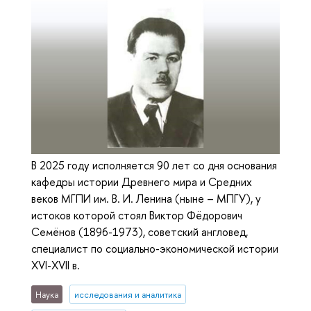
В 2025 году исполняется 90 лет со дня основания
кафедры истории Древнего мира и Средних
веков МГПИ им. В. И. Ленина (ныне – МПГУ), у
истоков которой стоял Виктор Фёдорович
Семёнов (1896-1973), советский англовед,
специалист по социально-экономической истории
XVI-XVII в.
Наука
исследования и аналитика