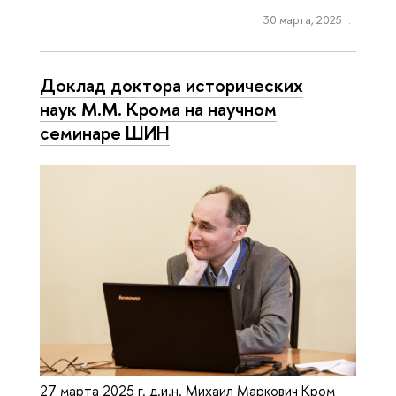
30 марта, 2025 г.
Доклад доктора исторических
наук М.М. Крома на научном
семинаре ШИН
27 марта 2025 г. д.и.н. Михаил Маркович Кром