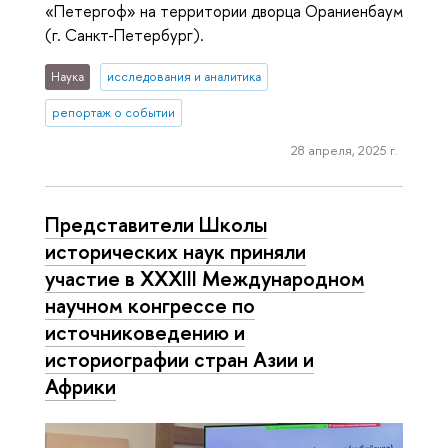
«Петергоф» на территории дворца Ораниенбаум
(г. Санкт-Петербург).
Наука
исследования и аналитика
репортаж о событии
28 апреля, 2025 г.
Представители Школы
исторических наук приняли
участие в XXXIII Международном
научном конгрессе по
источниковедению и
историографии стран Азии и
Африки