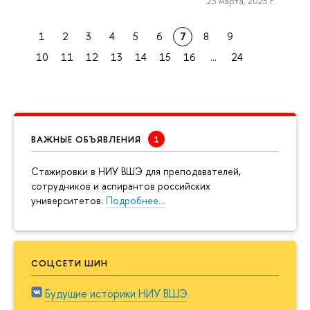
23 марта, 2025 г.
1
2
3
4
5
6
7
8
9
10
11
12
13
14
15
16
...
24
ВАЖНЫЕ ОБЪЯВЛЕНИЯ
Cтажировки в НИУ ВШЭ для преподавателей,
сотрудников и аспирантов российских
университетов.
Подробнее…
СОЦСЕТИ ШИН
Будущие историки НИУ ВШЭ