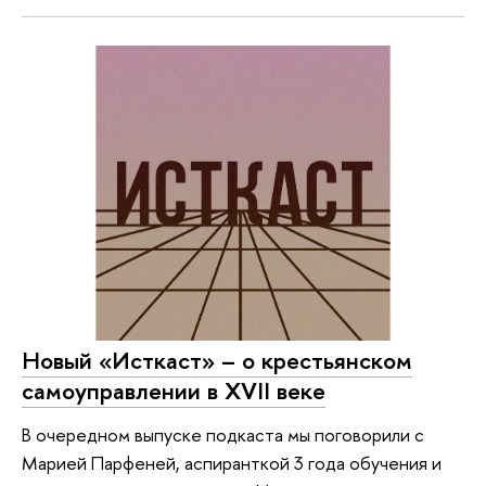
Новый «Исткаст» – о крестьянском
самоуправлении в XVII веке
В очередном выпуске подкаста мы поговорили с
Марией Парфеней, аспиранткой 3 года обучения и