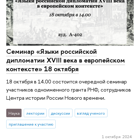
Семинар «Языки российской
дипломатии XVIII века в европейском
контексте» 18 октября
18 октября в 14.00 состоится очередной семинар
участников одноименного гранта РНФ, сотрудников
Центра истории России Нового времени.
Наука
лектории
дискуссии
взгляд ученого
приглашение к участию
1 октября 2024