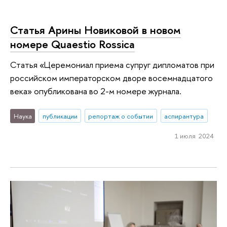
Статья Арины Новиковой в новом
номере Quaestio Rossica
Статья «Церемониал приема супруг дипломатов при
российском императорском дворе восемнадцатого
века» опубликована во 2-м номере журнала.
Наука
публикации
репортаж о событии
аспирантура
1 июля 2024