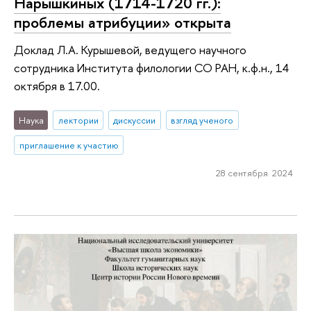
Нарышкиных (1714-1720 гг.):
проблемы атрибуции» открыта
Доклад Л.А. Курышевой, ведущего научного
сотрудника Института филологии СО РАН, к.ф.н., 14
октября в 17.00.
Наука
лектории
дискуссии
взгляд ученого
приглашение к участию
28 сентября 2024