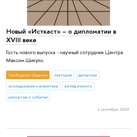
Новый «Исткаст» – о дипломатии в
XVIII веке
Гость нового выпуска - научный сотрудник Центра
Максим Шикуло.
Свободное общение
лектории
дискуссии
исследования и аналитика
взгляд ученого
репортаж о событии
1 сентября 2024