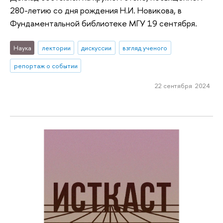
280-летию со дня рождения Н.И. Новикова, в
Фундаментальной библиотеке МГУ 19 сентября.
Наука
лектории
дискуссии
взгляд ученого
репортаж о событии
22 сентября 2024