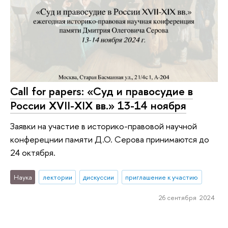
Call for papers: «Суд и правосудие в
России XVII-XIX вв.» 13-14 ноября
Заявки на участие в историко-правовой научной
конферецнии памяти Д.О. Серова принимаются до
24 октября.
Наука
лектории
дискуссии
приглашение к участию
26 сентября 2024