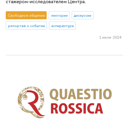
стажером-исследователем Центра.
Свободное общение
лектории
дискуссии
репортаж о событии
аспирантура
1 июля 2024