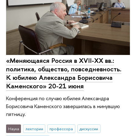
«Меняющаяся Россия в XVII-XX вв.:
политика, общество, повседневность.
К юбилею Александра Борисовича
Каменского» 20-21 июня
Конференция по случаю юбилея Александра
Борисовича Каменского завершилась в минувшую
пятницу.
Наука
лектории
профессора
дискуссии