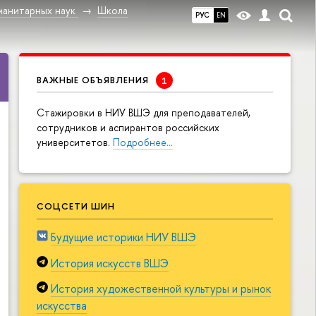
манитарных наук
Школа
РУС
EN
ВАЖНЫЕ ОБЪЯВЛЕНИЯ
Cтажировки в НИУ ВШЭ для преподавателей,
сотрудников и аспирантов российских
университетов.
Подробнее…
СОЦСЕТИ ШИН
Будущие историки НИУ ВШЭ
История искусств ВШЭ
История художественной культуры и рынок
искусства