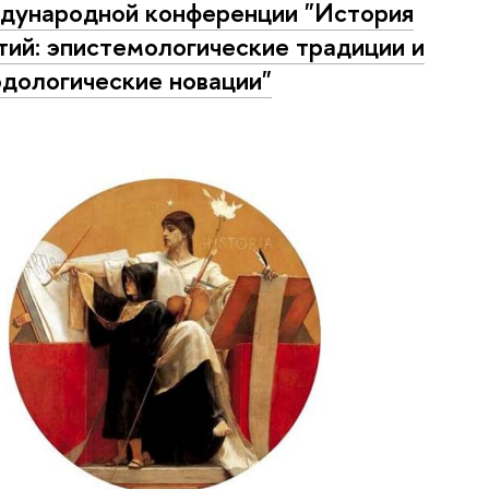
ународной конференции "История
тий: эпистемологические традиции и
дологические новации"