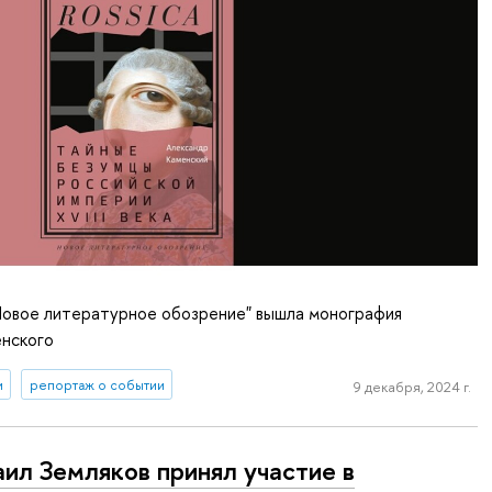
"Новое литературное обозрение" вышла монография
нского
и
репортаж о событии
9 декабря, 2024 г.
ил Земляков принял участие в