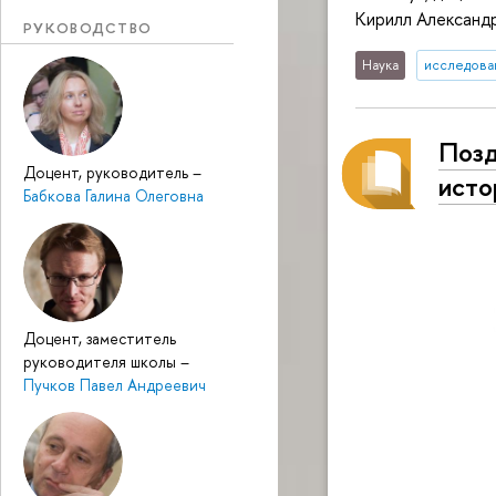
Кирилл Александр
РУКОВОДСТВО
Наука
исследован
Позд
Доцент, руководитель
–
исто
Бабкова Галина Олеговна
Доцент, заместитель
руководителя школы
–
Пучков Павел Андреевич