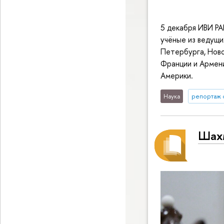
5 декабря ИВИ РА
учёные из ведущи
Петербурга, Ново
Франции и Армен
Америки.
Наука
репортаж 
Шах