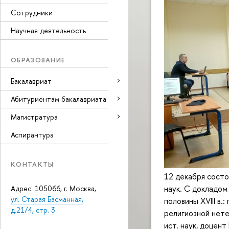
Сотрудники
Научная деятельность
ОБРАЗОВАНИЕ
Бакалавриат
Абитуриентам бакалавриата
Магистратура
Аспирантура
КОНТАКТЫ
12 декабря состо
наук. С докладом 
Адрес: 105066, г. Москва,
ул. Старая Басманная,
половины XVIII в.
д.21/4, стр. 3
религиозной нете
ист. наук, доцен