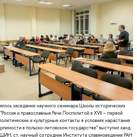
ялось заседание научного семинара Школы исторических
"Россия и православные Речи Посполитой в XVII – первой
: политические и культурные контакты в условиях нарастания
рпимости в польско-литовском государстве" выступил канд.
т ШИН, ст. научный сотрудник Института славяноведения РАН