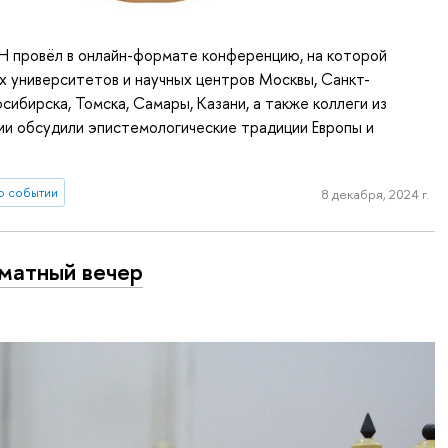
Н провёл в онлайн-формате конференцию, на которой
х университетов и научных центров Москвы, Санкт-
сибирска, Томска, Самары, Казани, а также коллеги из
ии обсудили эпистемологические традиции Европы и
о событии
8 декабря, 2024 г.
матный вечер