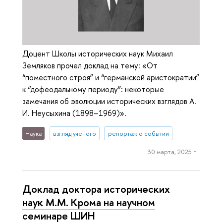
Доцент Школы исторических наук Михаил
Земляков прочел доклад на тему: «От
“поместного строя” и “германской аристократии”
к “дофеодальному периоду”: некоторые
замечания об эволюции исторических взглядов А.
И. Неусыхина (1898–1969)».
Наука
взгляд ученого
репортаж о событии
30 марта, 2025 г.
Доклад доктора исторических
наук М.М. Крома на научном
семинаре ШИН