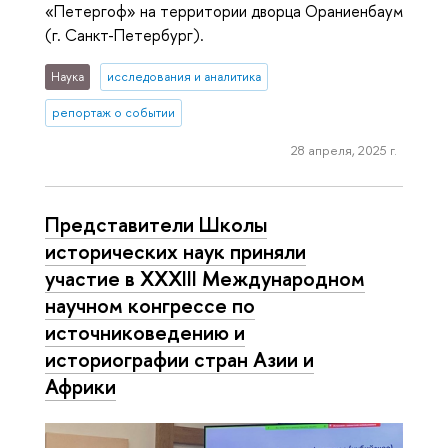
«Петергоф» на территории дворца Ораниенбаум
(г. Санкт-Петербург).
Наука
исследования и аналитика
репортаж о событии
28 апреля, 2025 г.
Представители Школы
исторических наук приняли
участие в XXXIII Международном
научном конгрессе по
источниковедению и
историографии стран Азии и
Африки