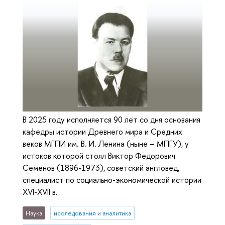
В 2025 году исполняется 90 лет со дня основания
кафедры истории Древнего мира и Средних
веков МГПИ им. В. И. Ленина (ныне – МПГУ), у
истоков которой стоял Виктор Фёдорович
Семёнов (1896-1973), советский англовед,
специалист по социально-экономической истории
XVI-XVII в.
Наука
исследования и аналитика