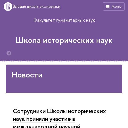
Высшая школа экономики
Меню
Факультет гуманитарных наук
Школа исторических наук
Новости
Сотрудники Школы исторических
наук приняли участие в
международной научной