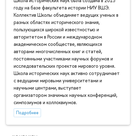
Школа исторических наук была создана в 2015
году на базе факультета истории НИУ ВШЭ.
Коллектив Школы объединяет ведущих ученых в
разных областях исторического знания,
пользующихся широкой известностью и
авторитетом в России и международном
академическом сообществе, являющихся
авторами многочисленных книг и статей,
постоянными участниками научных форумов и
исследовательских проектов мирового уровня.
Школа исторических наук активно сотрудничает
с ведущими мировыми университетами и
научными центрами, выступает
организатором значимых научных конференций,
симпозиумов и коллоквиумов.
Подробнее