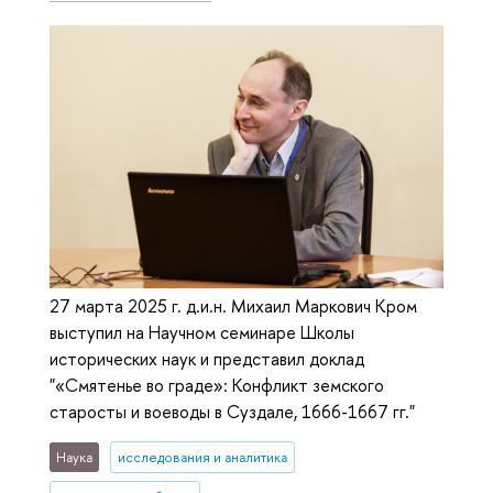
27 марта 2025 г. д.и.н. Михаил Маркович Кром
выступил на Научном семинаре Школы
исторических наук и представил доклад
"«Смятенье во граде»: Конфликт земского
старосты и воеводы в Суздале, 1666-1667 гг."
Наука
исследования и аналитика