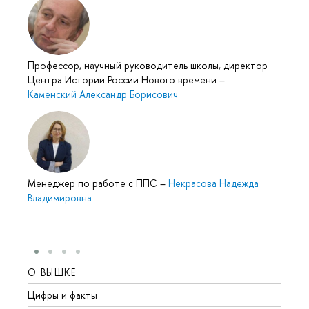
Профессор, научный руководитель школы, директор
Центра Истории России Нового времени
–
Каменский Александр Борисович
Менеджер по работе с ППС
–
Некрасова Надежда
Владимировна
О ВЫШКЕ
ОБР
Цифры и факты
Лице