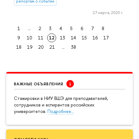
репортаж о событии
27 марта, 2025 г.
1
...
2
3
4
5
6
7
8
9
10
11
12
13
14
15
16
17
18
19
20
21
...
38
ВАЖНЫЕ ОБЪЯВЛЕНИЯ
Cтажировки в НИУ ВШЭ для преподавателей,
сотрудников и аспирантов российских
университетов.
Подробнее…