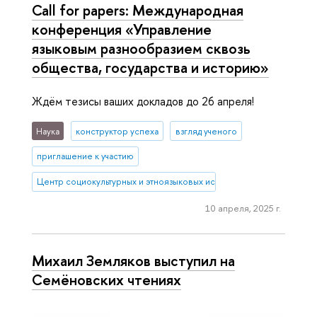
Call for papers: Международная
конференция «Управление
языковым разнообразием сквозь
общества, государства и историю»
Ждём тезисы ваших докладов до 26 апреля!
Наука
конструктор успеха
взгляд ученого
приглашение к участию
Центр социокультурных и этноязыковых исследований
10 апреля, 2025 г.
Михаил Земляков выступил на
Семёновских чтениях