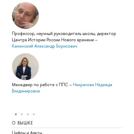
Профессор, научный руководитель школы, директор
Центра Истории России Нового времени
–
Каменский Александр Борисович
Менеджер по работе с ППС
–
Некрасова Надежда
Владимировна
О ВЫШКЕ
ОБР
Цифры и факты
Лице