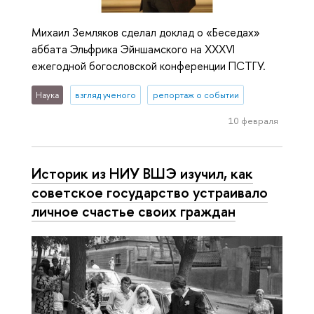
Михаил Земляков сделал доклад о «Беседах»
аббата Эльфрика Эйншамского на XXXVI
ежегодной богословской конференции ПСТГУ.
Наука
взгляд ученого
репортаж о событии
10 февраля
Историк из НИУ ВШЭ изучил, как
советское государство устраивало
личное счастье своих граждан