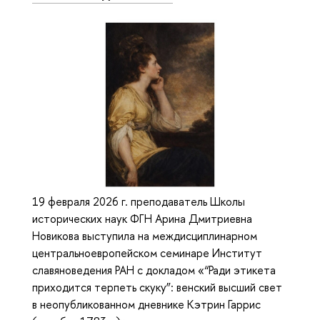
19 февраля 2026 г. преподаватель Школы
исторических наук ФГН Арина Дмитриевна
Новикова выступила на междисциплинарном
центральноевропейском семинаре Институт
славяноведения РАН с докладом «“Ради этикета
приходится терпеть скуку”: венский высший свет
в неопубликованном дневнике Кэтрин Гаррис