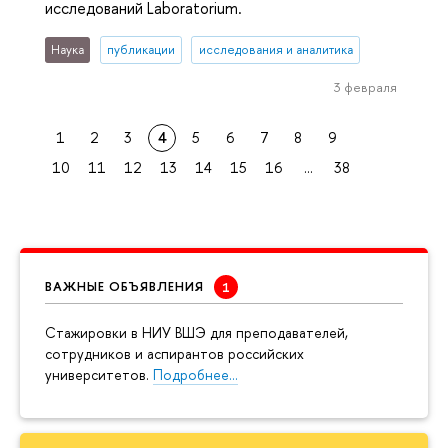
исследований Laboratorium.
Наука
публикации
исследования и аналитика
3 февраля
1
2
3
4
5
6
7
8
9
10
11
12
13
14
15
16
...
38
ВАЖНЫЕ ОБЪЯВЛЕНИЯ
Cтажировки в НИУ ВШЭ для преподавателей,
сотрудников и аспирантов российских
университетов.
Подробнее…