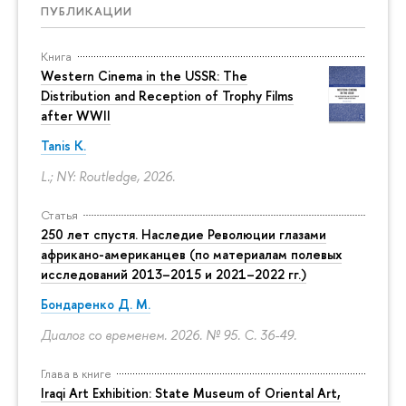
ПУБЛИКАЦИИ
Книга
Western Cinema in the USSR: The
Distribution and Reception of Trophy Films
after WWII
Tanis K.
L.; NY: Routledge, 2026.
Статья
250 лет спустя. Наследие Революции глазами
африкано-американцев (по материалам полевых
исследований 2013–2015 и 2021–2022 гг.)
Бондаренко Д. М.
Диалог со временем. 2026. № 95.
С. 36-49.
Глава в книге
Iraqi Art Exhibition: State Museum of Oriental Art,