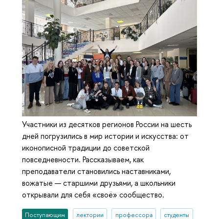
Участники из десятков регионов России на шесть
дней погрузились в мир истории и искусства: от
иконописной традиции до советской
повседневности. Рассказываем, как
преподаватели становились наставниками,
вожатые — старшими друзьями, а школьники
открывали для себя «своё» сообщество.
Поступающим
лектории
профессора
студенты