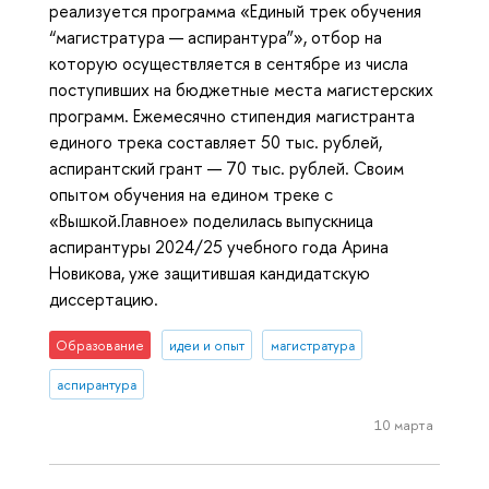
реализуется программа «Единый трек обучения
“магистратура — аспирантура”», отбор на
которую осуществляется в сентябре из числа
поступивших на бюджетные места магистерских
программ. Ежемесячно стипендия магистранта
единого трека составляет 50 тыс. рублей,
аспирантский грант — 70 тыс. рублей. Своим
опытом обучения на едином треке с
«Вышкой.Главное» поделилась выпускница
аспирантуры 2024/25 учебного года Арина
Новикова, уже защитившая кандидатскую
диссертацию.
Образование
идеи и опыт
магистратура
аспирантура
10 марта