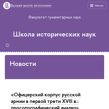
Высшая школа экономики
Меню
Факультет гуманитарных наук
Школа исторических наук
Новости
«Офицерский корпус русской
армии в первой трети XVIII в.:
просопографический анализ»