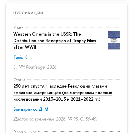
ПУБЛИКАЦИИ
Книга
Western Cinema in the USSR: The
Distribution and Reception of Trophy Films
after WWII
Tanis K.
L.; NY: Routledge, 2026.
Статья
250 лет спустя. Наследие Революции глазами
африкано-американцев (по материалам полевых
исследований 2013–2015 и 2021–2022 гг.)
Бондаренко Д. М.
Диалог со временем. 2026. № 95.
С. 36-49.
Глава в книге