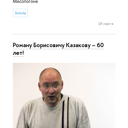
Мисопогоне
Schola
18 марта
Роману Борисовичу Казакову – 60
лет!