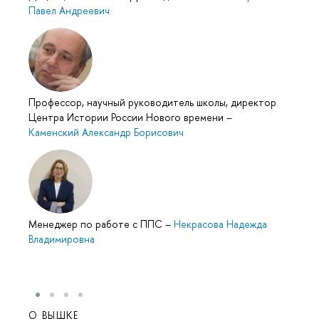
Павел Андреевич
Профессор, научный руководитель школы, директор
Центра Истории России Нового времени
–
Каменский Александр Борисович
Менеджер по работе с ППС
–
Некрасова Надежда
Владимировна
О ВЫШКЕ
ОБР