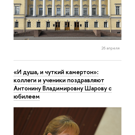
26 апреля
«И душа, и чуткий камертон»:
коллеги и ученики поздравляют
Антонину Владимировну Шарову с
юбилеем