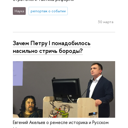
Наука
репортаж о событии
30 марта
Зачем Петру I понадобилось
насильно стричь бороды?
Евгений Акельев о ремесле историка и Русском