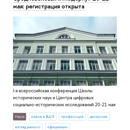
мая: регистрация открыта
I-я всероссийская конференция Школы
исторических наук и Центра цифровых
социально-исторических исследований 20-21 мая
Наука
новое в ВШЭ
профессора
дискуссии
взгляд ученого
официально