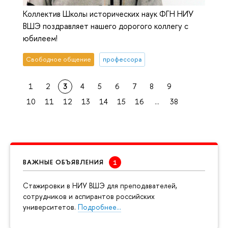
Коллектив Школы исторических наук ФГН НИУ
ВШЭ поздравляет нашего дорогого коллегу с
юбилеем!
Свободное общение
профессора
1
2
3
4
5
6
7
8
9
10
11
12
13
14
15
16
...
38
ВАЖНЫЕ ОБЪЯВЛЕНИЯ
Cтажировки в НИУ ВШЭ для преподавателей,
сотрудников и аспирантов российских
университетов.
Подробнее…