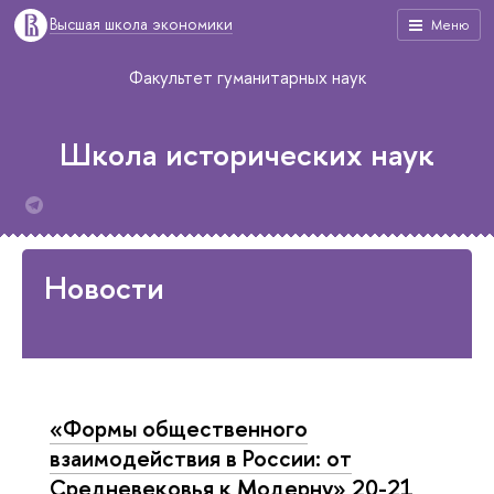
Высшая школа экономики
Меню
Факультет гуманитарных наук
Школа исторических наук
Новости
«Формы общественного
взаимодействия в России: от
Средневековья к Модерну» 20-21