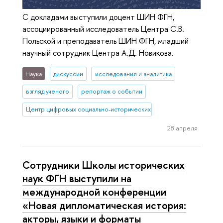
С докладами выступили доцент ШИН ФГН,
ассоциированный исследователь Центра С.В.
Польской и преподаватель ШИН ФГН, младший
научный сотрудник Центра А.Д. Новикова.
Наука
дискуссии
исследования и аналитика
взгляд ученого
репортаж о событии
Центр цифровых социально-исторических исследований
28 апреля
Сотрудники Школы исторических
наук ФГН выступили на
международной конференции
«Новая дипломатическая история:
акторы, языки и форматы