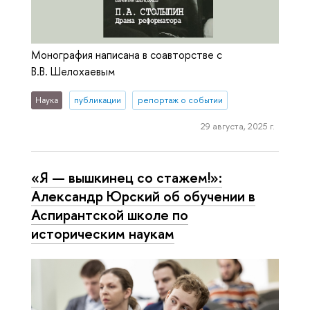
Монография написана в соавторстве с
В.В. Шелохаевым
Наука
публикации
репортаж о событии
29 августа, 2025 г.
«Я — вышкинец со стажем!»:
Александр Юрский об обучении в
Аспирантской школе по
историческим наукам