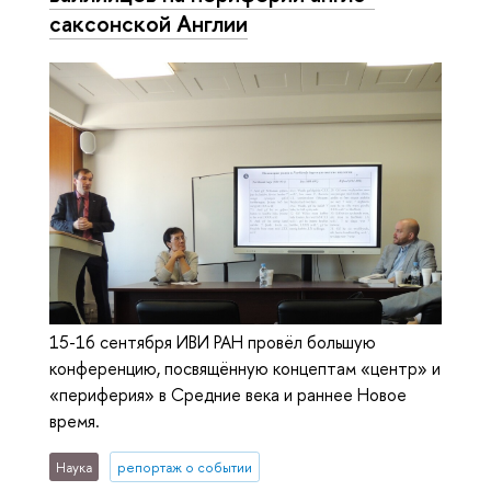
саксонской Англии
15-16 сентября ИВИ РАН провёл большую
конференцию, посвящённую концептам «центр» и
«периферия» в Средние века и раннее Новое
время.
Наука
репортаж о событии