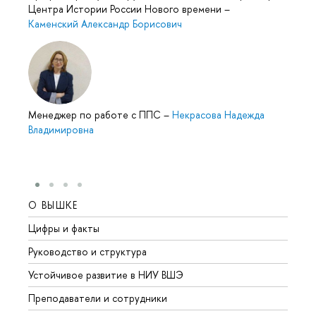
Центра Истории России Нового времени
–
Каменский Александр Борисович
Менеджер по работе с ППС
–
Некрасова Надежда
Владимировна
О ВЫШКЕ
ОБР
Цифры и факты
Лице
Руководство и структура
Довуз
Устойчивое развитие в НИУ ВШЭ
Олим
Преподаватели и сотрудники
Прием