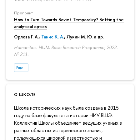
Препринт
How to Turn Towards Soviet Temporaliry? Setting the
analytical optics
Орлова Г. А.
,
Танис К. А.
,
Лукин М. Ю.
и др.
Humanities. HUM. Basic Research Programme, 2022.
№ 211.
Еще...
О ШКОЛЕ
Школа исторических наук была создана в 2015
году на базе факультета истории НИУ ВШЭ.
Коллектив Школы объединяет ведущих ученых в
разных областях исторического знания,
пользующихся широкой известностью и