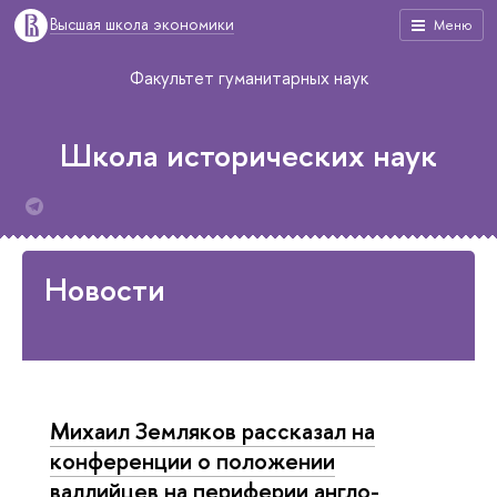
Высшая школа экономики
Меню
Факультет гуманитарных наук
Школа исторических наук
Новости
Михаил Земляков рассказал на
конференции о положении
валлийцев на периферии англо-