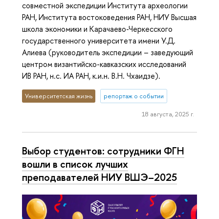
совместной экспедиции Института археологии
РАН, Института востоковедения РАН, НИУ Высшая
школа экономики и Карачаево-Черкесского
государственного университета имени У.Д.
Алиева (руководитель экспедиции – заведующий
центром византийско-кавказских исследований
ИВ РАН, н.с. ИА РАН, к.и.н. В.Н. Чхаидзе).
Университетская жизнь
репортаж о событии
18 августа, 2025 г.
Выбор студентов: сотрудники ФГН
вошли в список лучших
преподавателей НИУ ВШЭ–2025