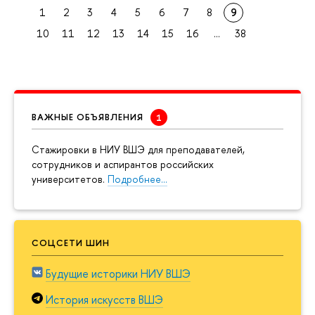
1
2
3
4
5
6
7
8
9
10
11
12
13
14
15
16
...
38
ВАЖНЫЕ ОБЪЯВЛЕНИЯ
Cтажировки в НИУ ВШЭ для преподавателей,
сотрудников и аспирантов российских
университетов.
Подробнее…
СОЦСЕТИ ШИН
Будущие историки НИУ ВШЭ
История искусств ВШЭ