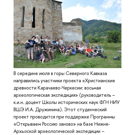
В середине июля в горы Северного Кавказа
направились участники проекта «Христианские
древности Карачаево-Черкесии: восьмая
археологическая экспедиция» (руководитель –
к.и.н. доцент Школы исторических наук ФГН НИУ
ВШЭ И.А. Дружинина). Этот студенческий
проект проводится при поддержке Программы
«Открываем Россию заново» на базе Нижне-
Архызской археологической экспедиции –